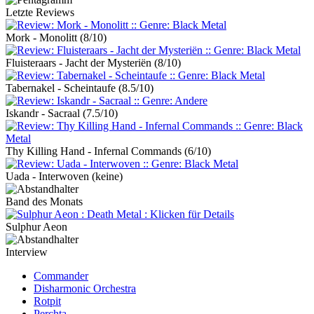
Letzte Reviews
Mork - Monolitt
(8/10)
Fluisteraars - Jacht der Mysteriën
(8/10)
Tabernakel - Scheintaufe
(8.5/10)
Iskandr - Sacraal
(7.5/10)
Thy Killing Hand - Infernal Commands
(6/10)
Uada - Interwoven
(keine)
Band des Monats
Sulphur Aeon
Interview
Commander
Disharmonic Orchestra
Rotpit
Perchta