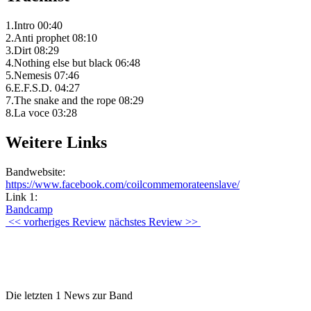
1.Intro 00:40
2.Anti prophet 08:10
3.Dirt 08:29
4.Nothing else but black 06:48
5.Nemesis 07:46
6.E.F.S.D. 04:27
7.The snake and the rope 08:29
8.La voce 03:28
Weitere Links
Bandwebsite:
https://www.facebook.com/coilcommemorateenslave/
Link 1:
Bandcamp
<< vorheriges Review
nächstes Review >>
Die letzten 1 News zur Band