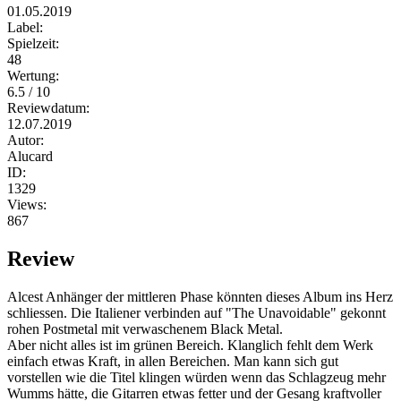
01.05.2019
Label:
Spielzeit:
48
Wertung:
6.5 / 10
Reviewdatum:
12.07.2019
Autor:
Alucard
ID:
1329
Views:
867
Review
Alcest Anhänger der mittleren Phase könnten dieses Album ins Herz
schliessen. Die Italiener verbinden auf "The Unavoidable" gekonnt
rohen Postmetal mit verwaschenem Black Metal.
Aber nicht alles ist im grünen Bereich. Klanglich fehlt dem Werk
einfach etwas Kraft, in allen Bereichen. Man kann sich gut
vorstellen wie die Titel klingen würden wenn das Schlagzeug mehr
Wumms hätte, die Gitarren etwas fetter und der Gesang kraftvoller