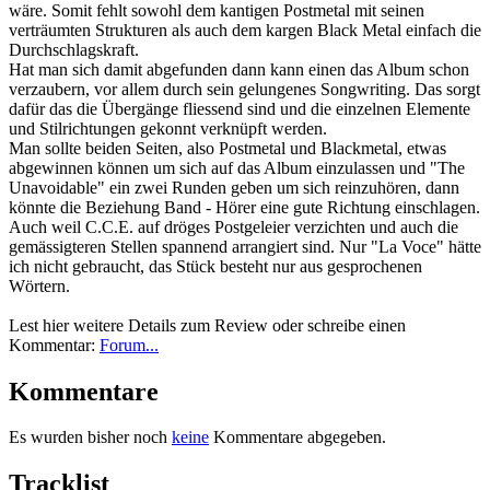
wäre. Somit fehlt sowohl dem kantigen Postmetal mit seinen
verträumten Strukturen als auch dem kargen Black Metal einfach die
Durchschlagskraft.
Hat man sich damit abgefunden dann kann einen das Album schon
verzaubern, vor allem durch sein gelungenes Songwriting. Das sorgt
dafür das die Übergänge fliessend sind und die einzelnen Elemente
und Stilrichtungen gekonnt verknüpft werden.
Man sollte beiden Seiten, also Postmetal und Blackmetal, etwas
abgewinnen können um sich auf das Album einzulassen und "The
Unavoidable" ein zwei Runden geben um sich reinzuhören, dann
könnte die Beziehung Band - Hörer eine gute Richtung einschlagen.
Auch weil C.C.E. auf dröges Postgeleier verzichten und auch die
gemässigteren Stellen spannend arrangiert sind. Nur "La Voce" hätte
ich nicht gebraucht, das Stück besteht nur aus gesprochenen
Wörtern.
Lest hier weitere Details zum Review oder schreibe einen
Kommentar:
Forum...
Kommentare
Es wurden bisher noch
keine
Kommentare abgegeben.
Tracklist