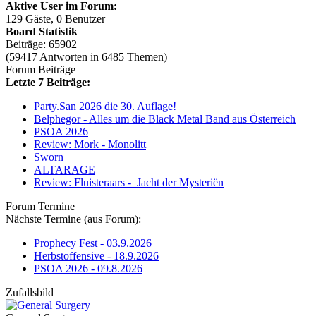
Aktive User im Forum:
129 Gäste, 0 Benutzer
Board Statistik
Beiträge: 65902
(59417 Antworten in 6485 Themen)
Forum Beiträge
Letzte 7 Beiträge:
Party.San 2026 die 30. Auflage!
Belphegor - Alles um die Black Metal Band aus Österreich
PSOA 2026
Review: Mork - Monolitt
Sworn
ALTARAGE
Review: Fluisteraars - Jacht der Mysteriën
Forum Termine
Nächste Termine (aus Forum):
Prophecy Fest - 03.9.2026
Herbstoffensive - 18.9.2026
PSOA 2026 - 09.8.2026
Zufallsbild