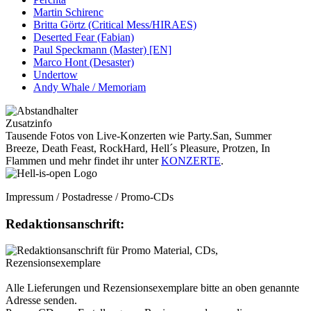
Martin Schirenc
Britta Görtz (Critical Mess/HIRAES)
Deserted Fear (Fabian)
Paul Speckmann (Master) [EN]
Marco Hont (Desaster)
Undertow
Andy Whale / Memoriam
Zusatzinfo
Tausende Fotos von Live-Konzerten wie Party.San, Summer
Breeze, Death Feast, RockHard, Hell´s Pleasure, Protzen, In
Flammen und mehr findet ihr unter
KONZERTE
.
Impressum / Postadresse / Promo-CDs
Redaktionsanschrift:
Alle Lieferungen und Rezensionsexemplare bitte an oben genannte
Adresse senden.