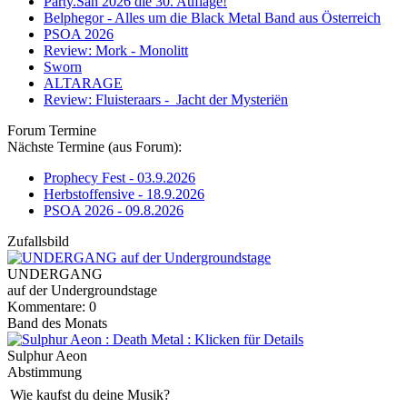
Party.San 2026 die 30. Auflage!
Belphegor - Alles um die Black Metal Band aus Österreich
PSOA 2026
Review: Mork - Monolitt
Sworn
ALTARAGE
Review: Fluisteraars - Jacht der Mysteriën
Forum Termine
Nächste Termine (aus Forum):
Prophecy Fest - 03.9.2026
Herbstoffensive - 18.9.2026
PSOA 2026 - 09.8.2026
Zufallsbild
UNDERGANG
auf der Undergroundstage
Kommentare: 0
Band des Monats
Sulphur Aeon
Abstimmung
Wie kaufst du deine Musik?