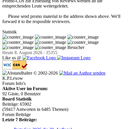
Promo-CDs zur Erstellung von Reviews werden an die
entsprechenden Leute weitergeleitet.
Please send promo material to the address shown above. We'll
forward it to the resposible reviewers.
Statistik
Besucher
Heute 8. August 2026 : 35355
Like us @
© 2002-2026
K.P.Lexow
Forum Info's
Aktive User im Forum:
92 Gäste, 0 Benutzer
Board Statistik
Beiträge: 65902
(59417 Antworten in 6485 Themen)
Forum Beiträge
Letzte 7 Beiträge: