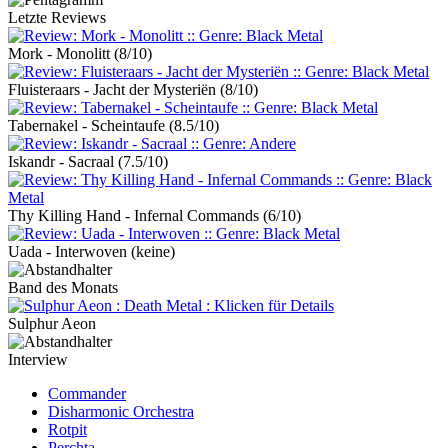
Letzte Reviews
Mork - Monolitt
(8/10)
Fluisteraars - Jacht der Mysteriën
(8/10)
Tabernakel - Scheintaufe
(8.5/10)
Iskandr - Sacraal
(7.5/10)
Thy Killing Hand - Infernal Commands
(6/10)
Uada - Interwoven
(keine)
Band des Monats
Sulphur Aeon
Interview
Commander
Disharmonic Orchestra
Rotpit
Perchta