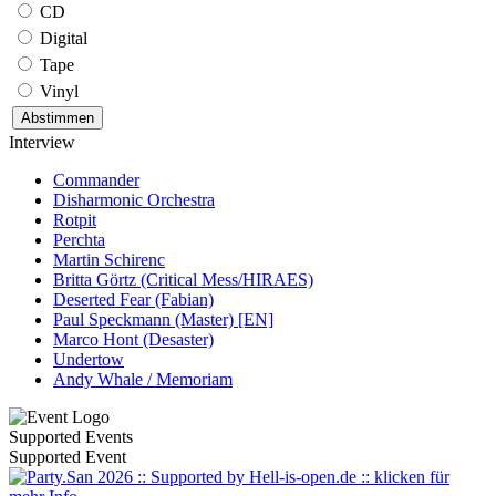
CD
Digital
Tape
Vinyl
Interview
Commander
Disharmonic Orchestra
Rotpit
Perchta
Martin Schirenc
Britta Görtz (Critical Mess/HIRAES)
Deserted Fear (Fabian)
Paul Speckmann (Master) [EN]
Marco Hont (Desaster)
Undertow
Andy Whale / Memoriam
Supported Events
Supported Event