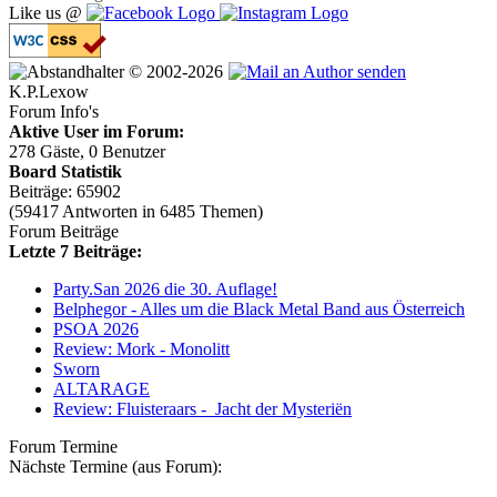
Like us @
© 2002-2026
K.P.Lexow
Forum Info's
Aktive User im Forum:
278 Gäste, 0 Benutzer
Board Statistik
Beiträge: 65902
(59417 Antworten in 6485 Themen)
Forum Beiträge
Letzte 7 Beiträge:
Party.San 2026 die 30. Auflage!
Belphegor - Alles um die Black Metal Band aus Österreich
PSOA 2026
Review: Mork - Monolitt
Sworn
ALTARAGE
Review: Fluisteraars - Jacht der Mysteriën
Forum Termine
Nächste Termine (aus Forum):