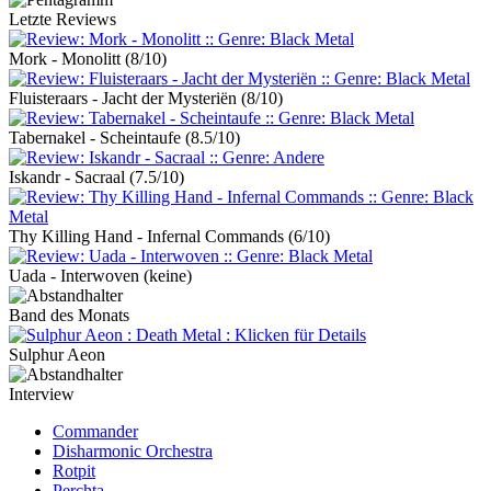
Letzte Reviews
Mork - Monolitt
(8/10)
Fluisteraars - Jacht der Mysteriën
(8/10)
Tabernakel - Scheintaufe
(8.5/10)
Iskandr - Sacraal
(7.5/10)
Thy Killing Hand - Infernal Commands
(6/10)
Uada - Interwoven
(keine)
Band des Monats
Sulphur Aeon
Interview
Commander
Disharmonic Orchestra
Rotpit
Perchta