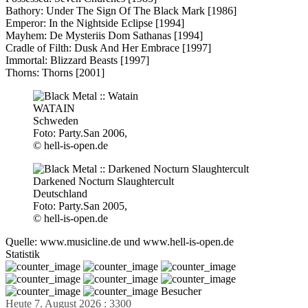
Bathory: Under The Sign Of The Black Mark [1986]
Emperor: In the Nightside Eclipse [1994]
Mayhem: De Mysteriis Dom Sathanas [1994]
Cradle of Filth: Dusk And Her Embrace [1997]
Immortal: Blizzard Beasts [1997]
Thorns: Thorns [2001]
WATAIN
Schweden
Foto: Party.San 2006,
© hell-is-open.de
Darkened Nocturn Slaughtercult
Deutschland
Foto: Party.San 2005,
© hell-is-open.de
Quelle: www.musicline.de und www.hell-is-open.de
Statistik
Besucher
Heute 7. August 2026 : 3300