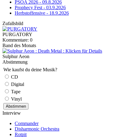
PSOA 2026 - 09.8.2026
Prophecy Fest - 03.9.2026
Herbstoffensive - 18.9.2026
Zufallsbild
PURGATORY
Kommentare: 0
Band des Monats
Sulphur Aeon
Abstimmung
Wie kaufst du deine Musik?
CD
Digital
Tape
Vinyl
Interview
Commander
Disharmonic Orchestra
Rotpit