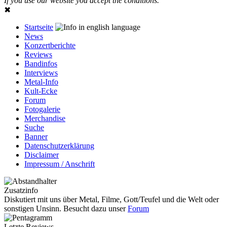
If you use our website you accept the conditions.
✖
Startseite
News
Konzertberichte
Reviews
Bandinfos
Interviews
Metal-Info
Kult-Ecke
Forum
Fotogalerie
Merchandise
Suche
Banner
Datenschutzerklärung
Disclaimer
Impressum / Anschrift
Zusatzinfo
Diskutiert mit uns über Metal, Filme, Gott/Teufel und die Welt oder
sonstigen Unsinn. Besucht dazu unser
Forum
Letzte Reviews