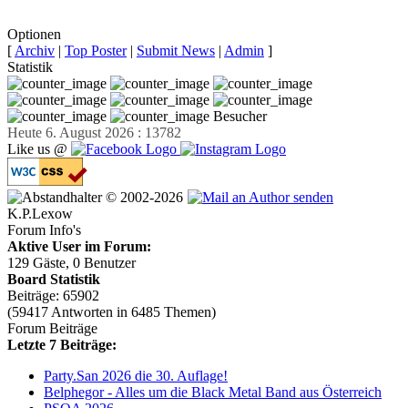
Facebook teilen
Optionen
[
Archiv
|
Top Poster
|
Submit News
|
Admin
]
Statistik
Besucher
Heute 6. August 2026 : 13782
Like us @
© 2002-2026
K.P.Lexow
Forum Info's
Aktive User im Forum:
129 Gäste, 0 Benutzer
Board Statistik
Beiträge: 65902
(59417 Antworten in 6485 Themen)
Forum Beiträge
Letzte 7 Beiträge:
Party.San 2026 die 30. Auflage!
Belphegor - Alles um die Black Metal Band aus Österreich