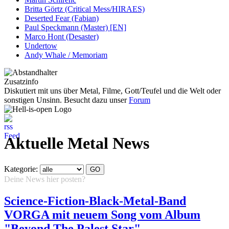
Britta Görtz (Critical Mess/HIRAES)
Deserted Fear (Fabian)
Paul Speckmann (Master) [EN]
Marco Hont (Desaster)
Undertow
Andy Whale / Memoriam
Zusatzinfo
Diskutiert mit uns über Metal, Filme, Gott/Teufel und die Welt oder
sonstigen Unsinn. Besucht dazu unser
Forum
Aktuelle Metal News
Kategorie:
Deine News hier posten?
Hier klicken...
Science-Fiction-Black-Metal-Band
VORGA mit neuem Song vom Album
"Beyond The Palest Star"