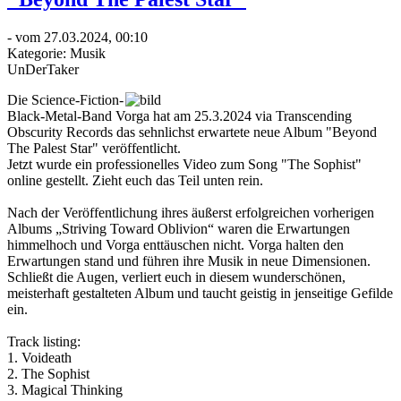
- vom 27.03.2024, 00:10
Kategorie:
Musik
UnDerTaker
Die Science-Fiction-
Black-Metal-Band Vorga hat am 25.3.2024 via Transcending
Obscurity Records das sehnlichst erwartete neue Album "Beyond
The Palest Star" veröffentlicht.
Jetzt wurde ein professionelles Video zum Song "The Sophist"
online gestellt. Zieht euch das Teil unten rein.
Nach der Veröffentlichung ihres äußerst erfolgreichen vorherigen
Albums „Striving Toward Oblivion“ waren die Erwartungen
himmelhoch und Vorga enttäuschen nicht. Vorga halten den
Erwartungen stand und führen ihre Musik in neue Dimensionen.
Schließt die Augen, verliert euch in diesem wunderschönen,
meisterhaft gestalteten Album und taucht geistig in jenseitige Gefilde
ein.
Track listing:
1. Voideath
2. The Sophist
3. Magical Thinking