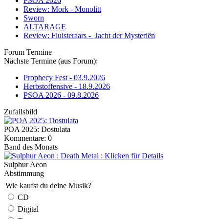
PSOA 2026
Review: Mork - Monolitt
Sworn
ALTARAGE
Review: Fluisteraars - Jacht der Mysteriën
Forum Termine
Nächste Termine (aus Forum):
Prophecy Fest - 03.9.2026
Herbstoffensive - 18.9.2026
PSOA 2026 - 09.8.2026
Zufallsbild
POA 2025: Dostulata
Kommentare: 0
Band des Monats
Sulphur Aeon
Abstimmung
Wie kaufst du deine Musik?
CD
Digital