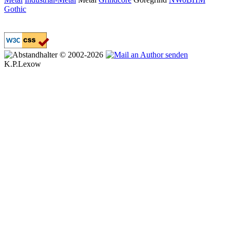
Gothic
© 2002-2026
K.P.Lexow