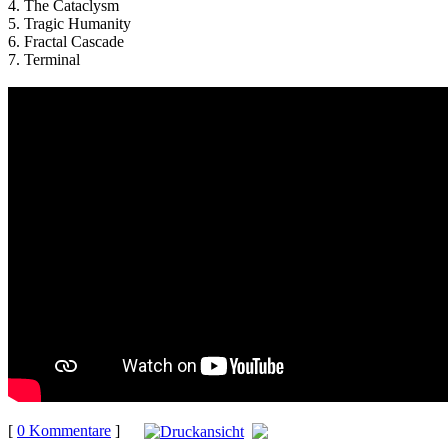
4. The Cataclysm
5. Tragic Humanity
6. Fractal Cascade
7. Terminal
[
0 Kommentare
]
auf