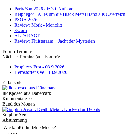
Party.San 2026 die 30. Auflage!
Belphegor - Alles um die Black Metal Band aus Österreich
PSOA 2026
Review: Mork - Monolitt
Sworn
ALTARAGE
Review: Fluisteraars - Jacht der Mysteriën
Forum Termine
Nächste Termine (aus Forum):
Prophecy Fest - 03.9.2026
Herbstoffensive - 18.9.2026
Zufallsbild
Illdisposed aus Dänemark
Kommentare: 0
Band des Monats
Sulphur Aeon
Abstimmung
Wie kaufst du deine Musik?