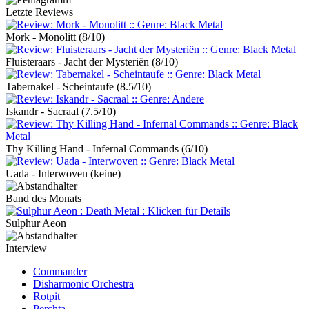
Letzte Reviews
Mork - Monolitt
(8/10)
Fluisteraars - Jacht der Mysteriën
(8/10)
Tabernakel - Scheintaufe
(8.5/10)
Iskandr - Sacraal
(7.5/10)
Thy Killing Hand - Infernal Commands
(6/10)
Uada - Interwoven
(keine)
Band des Monats
Sulphur Aeon
Interview
Commander
Disharmonic Orchestra
Rotpit
Perchta