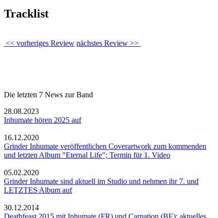
Tracklist
<< vorheriges Review
nächstes Review >>
Die letzten 7 News zur Band
28.08.2023
Inhumate hören 2025 auf
16.12.2020
Grinder Inhumate veröffentlichen Coverartwork zum kommenden
und letzten Album "Eternal Life"; Termin für 1. Video
05.02.2020
Grinder Inhumate sind aktuell im Studio und nehmen ihr 7. und
LETZTES Album auf
30.12.2014
Deathfeast 2015 mit Inhumate (FR) und Carnation (BE); aktuelles