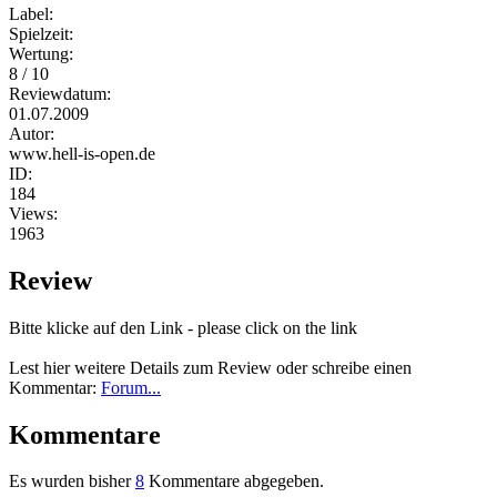
Label:
Spielzeit:
Wertung:
8 / 10
Reviewdatum:
01.07.2009
Autor:
www.hell-is-open.de
ID:
184
Views:
1963
Review
Bitte klicke auf den Link - please click on the link
Lest hier weitere Details zum Review oder schreibe einen
Kommentar:
Forum...
Kommentare
Es wurden bisher
8
Kommentare abgegeben.