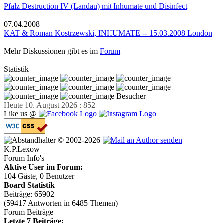
Pfalz Destruction IV (Landau) mit Inhumate und Disinfect
07.04.2008
KAT & Roman Kostrzewski, INHUMATE -- 15.03.2008 London
Mehr Diskussionen gibt es im
Forum
Statistik
Besucher
Heute 10. August 2026 : 852
Like us @
© 2002-2026
K.P.Lexow
Forum Info's
Aktive User im Forum:
104 Gäste, 0 Benutzer
Board Statistik
Beiträge: 65902
(59417 Antworten in 6485 Themen)
Forum Beiträge
Letzte 7 Beiträge: