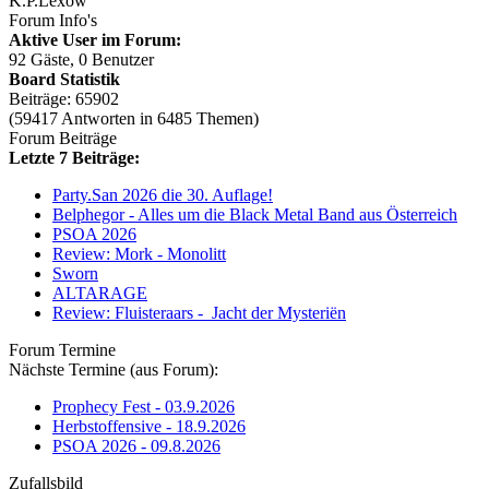
K.P.Lexow
Forum Info's
Aktive User im Forum:
92 Gäste, 0 Benutzer
Board Statistik
Beiträge: 65902
(59417 Antworten in 6485 Themen)
Forum Beiträge
Letzte 7 Beiträge:
Party.San 2026 die 30. Auflage!
Belphegor - Alles um die Black Metal Band aus Österreich
PSOA 2026
Review: Mork - Monolitt
Sworn
ALTARAGE
Review: Fluisteraars - Jacht der Mysteriën
Forum Termine
Nächste Termine (aus Forum):
Prophecy Fest - 03.9.2026
Herbstoffensive - 18.9.2026
PSOA 2026 - 09.8.2026
Zufallsbild