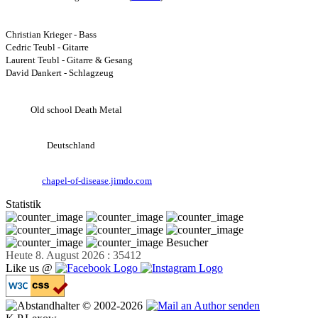
Bandmembers:
Christian Krieger - Bass
Cedric Teubl - Gitarre
Laurent Teubl - Gitarre & Gesang
David Dankert - Schlagzeug
Style:
Old school Death Metal
Herkunft:
Deutschland
Website:
chapel-of-disease.jimdo.com
Statistik
Besucher
Heute 8. August 2026 : 35412
Like us @
© 2002-2026