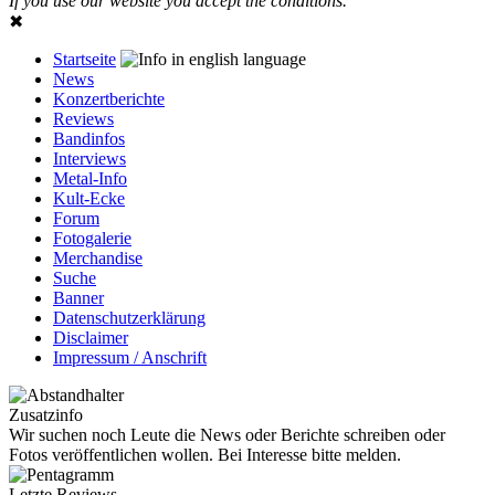
If you use our website you accept the conditions.
✖
Startseite
News
Konzertberichte
Reviews
Bandinfos
Interviews
Metal-Info
Kult-Ecke
Forum
Fotogalerie
Merchandise
Suche
Banner
Datenschutzerklärung
Disclaimer
Impressum / Anschrift
Zusatzinfo
Wir suchen noch Leute die News oder Berichte schreiben oder
Fotos veröffentlichen wollen. Bei Interesse bitte melden.
Letzte Reviews