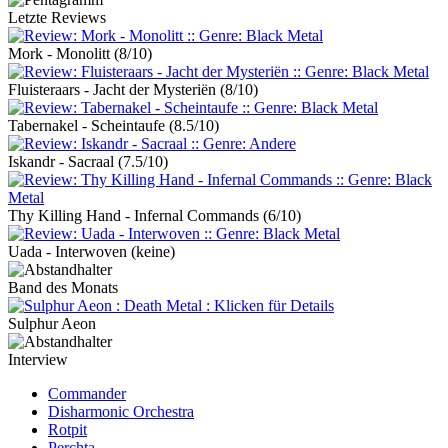
Letzte Reviews
Mork - Monolitt
(8/10)
Fluisteraars - Jacht der Mysteriën
(8/10)
Tabernakel - Scheintaufe
(8.5/10)
Iskandr - Sacraal
(7.5/10)
Thy Killing Hand - Infernal Commands
(6/10)
Uada - Interwoven
(keine)
Band des Monats
Sulphur Aeon
Interview
Commander
Disharmonic Orchestra
Rotpit
Perchta