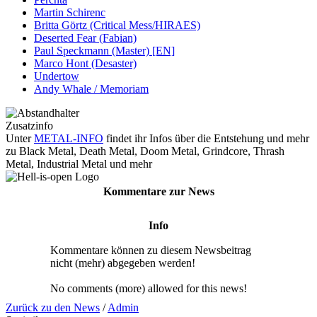
Martin Schirenc
Britta Görtz (Critical Mess/HIRAES)
Deserted Fear (Fabian)
Paul Speckmann (Master) [EN]
Marco Hont (Desaster)
Undertow
Andy Whale / Memoriam
Zusatzinfo
Unter
METAL-INFO
findet ihr Infos über die Entstehung und mehr
zu Black Metal, Death Metal, Doom Metal, Grindcore, Thrash
Metal, Industrial Metal und mehr
Kommentare zur News
Info
Kommentare können zu diesem Newsbeitrag
nicht (mehr) abgegeben werden!
No comments (more) allowed for this news!
Zurück zu den News
/
Admin