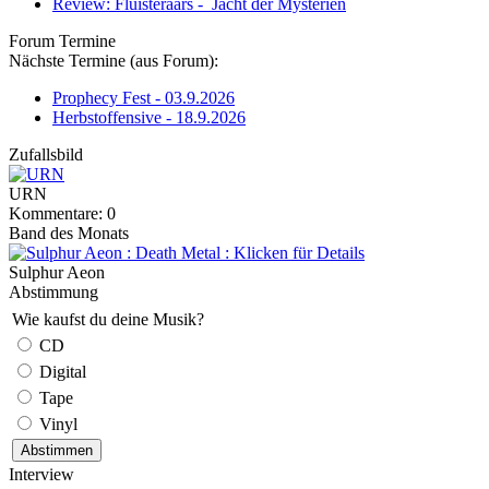
Review: Fluisteraars - Jacht der Mysteriën
Forum Termine
Nächste Termine (aus Forum):
Prophecy Fest - 03.9.2026
Herbstoffensive - 18.9.2026
Zufallsbild
URN
Kommentare: 0
Band des Monats
Sulphur Aeon
Abstimmung
Wie kaufst du deine Musik?
CD
Digital
Tape
Vinyl
Interview