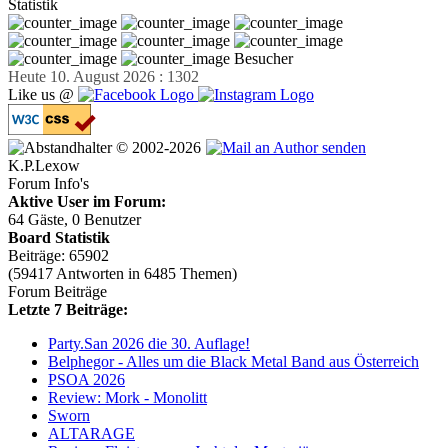
Statistik
Besucher
Heute 10. August 2026 : 1302
Like us @
© 2002-2026
K.P.Lexow
Forum Info's
Aktive User im Forum:
64 Gäste, 0 Benutzer
Board Statistik
Beiträge: 65902
(59417 Antworten in 6485 Themen)
Forum Beiträge
Letzte 7 Beiträge:
Party.San 2026 die 30. Auflage!
Belphegor - Alles um die Black Metal Band aus Österreich
PSOA 2026
Review: Mork - Monolitt
Sworn
ALTARAGE