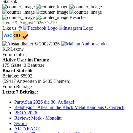
Statistik
Besucher
Heute 9. August 2026 : 3219
Like us @
© 2002-2026
K.P.Lexow
Forum Info's
Aktive User im Forum:
175 Gäste, 0 Benutzer
Board Statistik
Beiträge: 65902
(59417 Antworten in 6485 Themen)
Forum Beiträge
Letzte 7 Beiträge:
Party.San 2026 die 30. Auflage!
Belphegor - Alles um die Black Metal Band aus Österreich
PSOA 2026
Review: Mork - Monolitt
Sworn
ALTARAGE