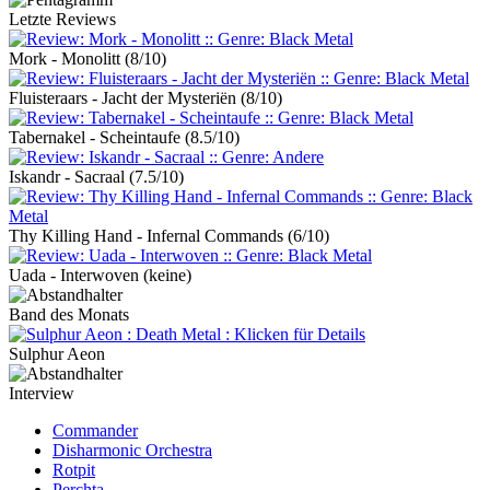
Letzte Reviews
Mork - Monolitt
(8/10)
Fluisteraars - Jacht der Mysteriën
(8/10)
Tabernakel - Scheintaufe
(8.5/10)
Iskandr - Sacraal
(7.5/10)
Thy Killing Hand - Infernal Commands
(6/10)
Uada - Interwoven
(keine)
Band des Monats
Sulphur Aeon
Interview
Commander
Disharmonic Orchestra
Rotpit
Perchta