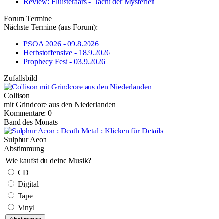
Review: Fluisteraars - Jacht der Mysteriën
Forum Termine
Nächste Termine (aus Forum):
PSOA 2026 - 09.8.2026
Herbstoffensive - 18.9.2026
Prophecy Fest - 03.9.2026
Zufallsbild
Collison
mit Grindcore aus den Niederlanden
Kommentare: 0
Band des Monats
Sulphur Aeon
Abstimmung
Wie kaufst du deine Musik?
CD
Digital
Tape
Vinyl