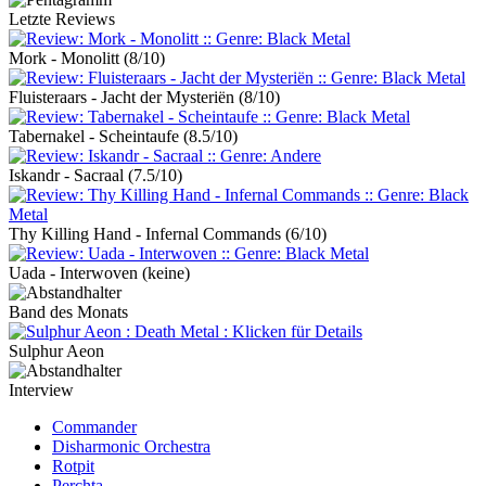
Letzte Reviews
Mork - Monolitt
(8/10)
Fluisteraars - Jacht der Mysteriën
(8/10)
Tabernakel - Scheintaufe
(8.5/10)
Iskandr - Sacraal
(7.5/10)
Thy Killing Hand - Infernal Commands
(6/10)
Uada - Interwoven
(keine)
Band des Monats
Sulphur Aeon
Interview
Commander
Disharmonic Orchestra
Rotpit
Perchta