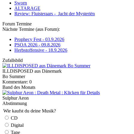
Sworn
ALTARAGE
Review: Fluisteraars - Jacht der Mysteriën
Forum Termine
Nächste Termine (aus Forum):
Prophecy Fest - 03.9.2026
PSOA 2026 - 09.8.2026
Herbstoffensive - 18.9.2026
Zufallsbild
ILLDISPOSED aus Dänemark
Bo Summer
Kommentare: 0
Band des Monats
Sulphur Aeon
Abstimmung
Wie kaufst du deine Musik?
CD
Digital
Tape