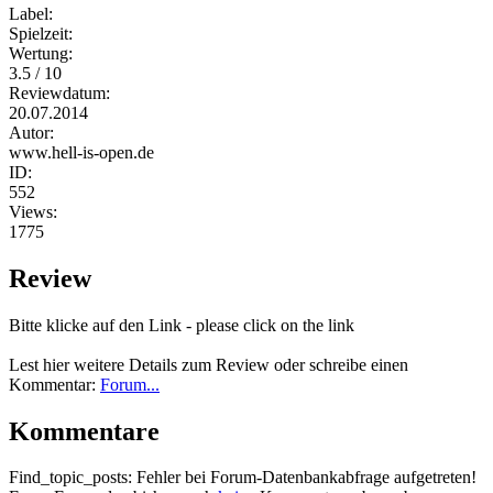
Label:
Spielzeit:
Wertung:
3.5 / 10
Reviewdatum:
20.07.2014
Autor:
www.hell-is-open.de
ID:
552
Views:
1775
Review
Bitte klicke auf den Link - please click on the link
Lest hier weitere Details zum Review oder schreibe einen
Kommentar:
Forum...
Kommentare
Find_topic_posts: Fehler bei Forum-Datenbankabfrage aufgetreten!