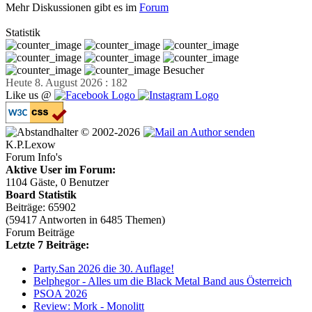
Mehr Diskussionen gibt es im
Forum
Statistik
Besucher
Heute 8. August 2026 : 182
Like us @
© 2002-2026
K.P.Lexow
Forum Info's
Aktive User im Forum:
1104 Gäste, 0 Benutzer
Board Statistik
Beiträge: 65902
(59417 Antworten in 6485 Themen)
Forum Beiträge
Letzte 7 Beiträge:
Party.San 2026 die 30. Auflage!
Belphegor - Alles um die Black Metal Band aus Österreich
PSOA 2026
Review: Mork - Monolitt