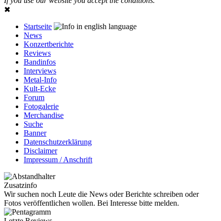
If you use our website you accept the conditions.
✖
Startseite
News
Konzertberichte
Reviews
Bandinfos
Interviews
Metal-Info
Kult-Ecke
Forum
Fotogalerie
Merchandise
Suche
Banner
Datenschutzerklärung
Disclaimer
Impressum / Anschrift
Zusatzinfo
Wir suchen noch Leute die News oder Berichte schreiben oder
Fotos veröffentlichen wollen. Bei Interesse bitte melden.
Letzte Reviews