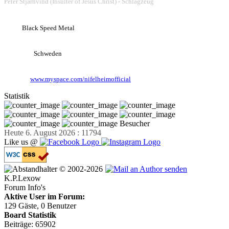
Peter Stjärnvind (Insulter of Jesus Christ) - Schlagzeug
Style:
Black Speed Metal
Herkunft:
Schweden
Website:
www.myspace.com/nifelheimofficial
Statistik
Besucher
Heute 6. August 2026 : 11794
Like us @
© 2002-2026
K.P.Lexow
Forum Info's
Aktive User im Forum:
129 Gäste, 0 Benutzer
Board Statistik
Beiträge: 65902