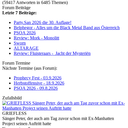
(59417 Antworten in 6485 Themen)
Forum Beiträge
Letzte 7 Beiträge:
Party.San 2026 die 30. Auflage!
Belphegor - Alles um die Black Metal Band aus Österreich
PSOA 2026
Review: Mork - Monolitt
Sworn
ALTARAGE
Review: Fluisteraars - Jacht der Mysteriën
Forum Termine
Nächste Termine (aus Forum):
Prophecy Fest - 03.9.2026
Herbstoffensive - 18.9.2026
PSOA 2026 - 09.8.2026
Zufallsbild
GRIEFLESS
Sänger Peter, der auch am Tag zuvor schon mit Ex-Manhatten
Project seinen Auftritt hatte