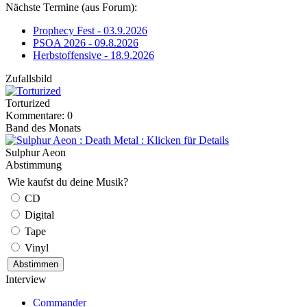
Nächste Termine (aus Forum):
Prophecy Fest - 03.9.2026
PSOA 2026 - 09.8.2026
Herbstoffensive - 18.9.2026
Zufallsbild
Torturized
Kommentare: 0
Band des Monats
Sulphur Aeon
Abstimmung
Wie kaufst du deine Musik?
CD
Digital
Tape
Vinyl
Interview
Commander