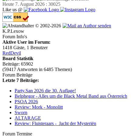
Heute 7. August 2026 : 30025
Like us @
© 2002-2026
K.P.Lexow
Forum Info's
Aktive User im Forum:
1418 Gäste, 1 Benutzer
RedDevil
Board Statistik
Beiträge: 65902
(59417 Antworten in 6485 Themen)
Forum Beiträge
Letzte 7 Beiträge:
Party.San 2026 die 30. Auflage!
Belphegor - Alles um die Black Metal Band aus Österreich
PSOA 2026
Review: Mork - Monolitt
Sworn
ALTARAGE
Review: Fluisteraars - Jacht der Mysteriën
Forum Termine