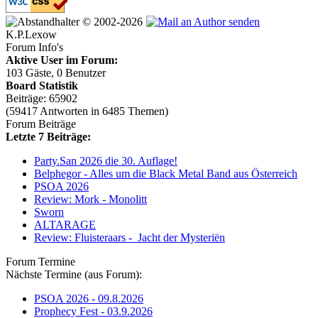
© 2002-2026
K.P.Lexow
Forum Info's
Aktive User im Forum:
103 Gäste, 0 Benutzer
Board Statistik
Beiträge: 65902
(59417 Antworten in 6485 Themen)
Forum Beiträge
Letzte 7 Beiträge:
Party.San 2026 die 30. Auflage!
Belphegor - Alles um die Black Metal Band aus Österreich
PSOA 2026
Review: Mork - Monolitt
Sworn
ALTARAGE
Review: Fluisteraars - Jacht der Mysteriën
Forum Termine
Nächste Termine (aus Forum):
PSOA 2026 - 09.8.2026
Prophecy Fest - 03.9.2026