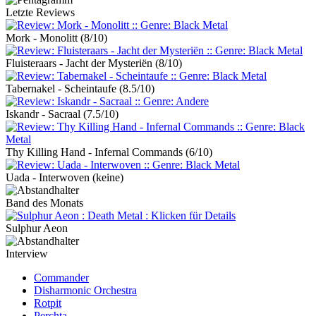
Letzte Reviews
Mork - Monolitt
(8/10)
Fluisteraars - Jacht der Mysteriën
(8/10)
Tabernakel - Scheintaufe
(8.5/10)
Iskandr - Sacraal
(7.5/10)
Thy Killing Hand - Infernal Commands
(6/10)
Uada - Interwoven
(keine)
Band des Monats
Sulphur Aeon
Interview
Commander
Disharmonic Orchestra
Rotpit
Perchta