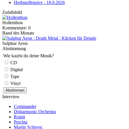
Herbstoffensive - 18.9.2026
Zufallsbild
Hollenthon
Kommentare: 0
Band des Monats
Sulphur Aeon
Abstimmung
Wie kaufst du deine Musik?
CD
Digital
Tape
Vinyl
Interview
Commander
Disharmonic Orchestra
Rotpit
Perchta
Martin Schirenc