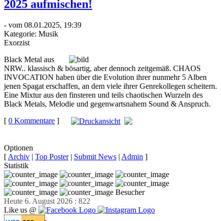
2025 aufmischen!
- vom 08.01.2025, 19:39
Kategorie:
Musik
Exorzist
Black Metal aus
NRW.. klassisch & bösartig, aber dennoch zeitgemäß. CHAOS
INVOCATION haben über die Evolution ihrer nunmehr 5 Alben
jenen Spagat erschaffen, an dem viele ihrer Genrekollegen scheitern.
Eine Mixtur aus den finsteren und teils chaotischen Wurzeln des
Black Metals, Melodie und gegenwartsnahem Sound & Anspruch.
[
0 Kommentare
]
auf
Facebook teilen
Optionen
[
Archiv
|
Top Poster
|
Submit News
|
Admin
]
Statistik
Besucher
Heute 6. August 2026 : 822
Like us @