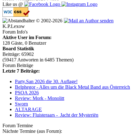
Like us @
© 2002-2026
K.P.Lexow
Forum Info's
Aktive User im Forum:
128 Gäste, 0 Benutzer
Board Statistik
Beiträge: 65902
(59417 Antworten in 6485 Themen)
Forum Beiträge
Letzte 7 Beiträge:
Party.San 2026 die 30. Auflage!
Belphegor - Alles um die Black Metal Band aus Österreich
PSOA 2026
Review: Mork - Monolitt
Sworn
ALTARAGE
Review: Fluisteraars - Jacht der Mysteriën
Forum Termine
Nächste Termine (aus Forum):