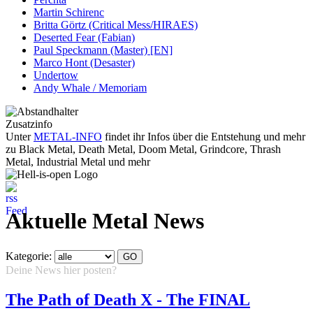
Martin Schirenc
Britta Görtz (Critical Mess/HIRAES)
Deserted Fear (Fabian)
Paul Speckmann (Master) [EN]
Marco Hont (Desaster)
Undertow
Andy Whale / Memoriam
Zusatzinfo
Unter
METAL-INFO
findet ihr Infos über die Entstehung und mehr
zu Black Metal, Death Metal, Doom Metal, Grindcore, Thrash
Metal, Industrial Metal und mehr
Aktuelle Metal News
Kategorie:
Deine News hier posten?
Hier klicken...
The Path of Death X - The FINAL