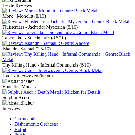
Letzte Reviews
Mork - Monolitt
(8/10)
Fluisteraars - Jacht der Mysteriën
(8/10)
Tabernakel - Scheintaufe
(8.5/10)
Iskandr - Sacraal
(7.5/10)
Thy Killing Hand - Infernal Commands
(6/10)
Uada - Interwoven
(keine)
Band des Monats
Sulphur Aeon
Interview
Commander
Disharmonic Orchestra
Rotpit
Perchta