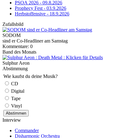
PSOA 2026 - 09.8.2026
Prophecy Fest - 03.9.2026
Herbstoffensive - 18.9.2026
Zufallsbild
SODOM
sind er Co-Headliner am Samstag
Kommentare: 0
Band des Monats
Sulphur Aeon
Abstimmung
Wie kaufst du deine Musik?
CD
Digital
Tape
Vinyl
Interview
Commander
Disharmonic Orchestra