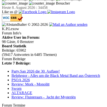
Besucher
Heute 8. August 2026 : 34458
Like us @
© 2002-2026
K.P.Lexow
Forum Info's
Aktive User im Forum:
98 Gäste, 0 Benutzer
Board Statistik
Beiträge: 65902
(59417 Antworten in 6485 Themen)
Forum Beiträge
Letzte 7 Beiträge:
Party.San 2026 die 30. Auflage!
Belphegor - Alles um die Black Metal Band aus Österreich
PSOA 2026
Review: Mork - Monolitt
Sworn
ALTARAGE
Review: Fluisteraars - Jacht der Mysteriën
Forum Termine