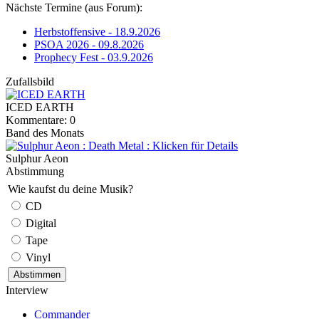
Nächste Termine (aus Forum):
Herbstoffensive - 18.9.2026
PSOA 2026 - 09.8.2026
Prophecy Fest - 03.9.2026
Zufallsbild
ICED EARTH
Kommentare: 0
Band des Monats
Sulphur Aeon
Abstimmung
Wie kaufst du deine Musik?
CD
Digital
Tape
Vinyl
Interview
Commander