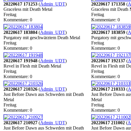
20220617 171253
(
Admin_UDT
)
20220617 171358
(
A
Graceless mit Death Metal
Graceless mit Death 
Freitag
Freitag
Kommentare: 0
Kommentare: 0
20220617 183804
(
Admin_UDT
)
20220617 183859
(
A
Purgatory mit geschwärztem Death Metal
Purgatory mit gesch
Freitag
Freitag
Kommentare: 0
Kommentare: 0
20220617 191948
(
Admin_UDT
)
20220617 192137
(
A
Revel in Flesh mit Death Metal
Revel in Flesh mit D
Freitag
Freitag
Kommentare: 0
Kommentare: 0
20220617 210326
(
Admin_UDT
)
20220617 210333
(
A
Just Before Dawn aus Schweden mit Death
Just Before Dawn au
Metal
Metal
Freitag
Freitag
Kommentare: 0
Kommentare: 0
20220617 210927
(
Admin_UDT
)
20220617 211002
(
A
Just Before Dawn aus Schweden mit Death
Just Before Dawn au