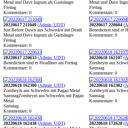
Metal und Dave Ingram als Gastsänger
Metal und Dave Ingr
Freitag
Freitag
Kommentare: 0
Kommentare: 0
20220617 211049
(
Admin_UDT
)
20220617 220604
(
A
Just Before Dawn aus Schweden mit Death
Benediction sind er H
Metal und Dave Ingram als Gastsänger
Kommentare: 0
Freitag
Kommentare: 0
20220617 220633
(
Admin_UDT
)
20220618 162107
(
A
Benediction sind er Headliner am Freitag
Zornheym aus Schwe
Kommentare: 0
Samstag
Kommentare: 0
20220618 162300
(
Admin_UDT
)
20220618 162302
(
A
Zornheym aus Schweden mit Pagan Metal
Zornheym aus Schwe
SamstagZornheym aus Schweden mit Pagan
Samstag
Metal
Kommentare: 0
Samstag
Kommentare: 0
20220618 162438
(
Admin_UDT
)
20220618 172628
(
A