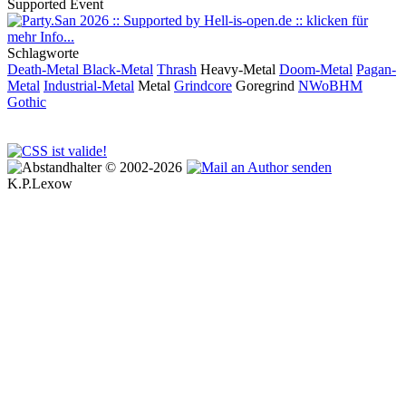
Supported Event
Schlagworte
Death-Metal
Black-Metal
Thrash
Heavy-Metal
Doom-Metal
Pagan-
Metal
Industrial-Metal
Metal
Grindcore
Goregrind
NWoBHM
Gothic
© 2002-2026
K.P.Lexow