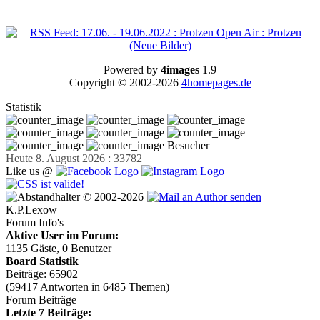
Powered by
4images
1.9
Copyright © 2002-2026
4homepages.de
Statistik
Besucher
Heute 8. August 2026 : 33782
Like us @
© 2002-2026
K.P.Lexow
Forum Info's
Aktive User im Forum:
1135 Gäste, 0 Benutzer
Board Statistik
Beiträge: 65902
(59417 Antworten in 6485 Themen)
Forum Beiträge
Letzte 7 Beiträge: