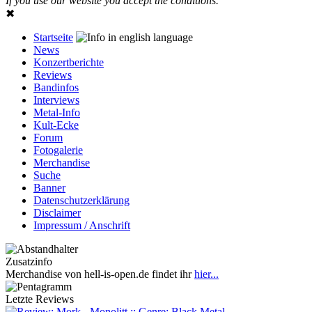
If you use our website you accept the conditions.
✖
Startseite
News
Konzertberichte
Reviews
Bandinfos
Interviews
Metal-Info
Kult-Ecke
Forum
Fotogalerie
Merchandise
Suche
Banner
Datenschutzerklärung
Disclaimer
Impressum / Anschrift
Zusatzinfo
Merchandise von hell-is-open.de findet ihr
hier...
Letzte Reviews