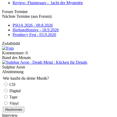
Review: Fluisteraars - Jacht der Mysteriën
Forum Termine
Nächste Termine (aus Forum):
PSOA 2026 - 09.8.2026
Herbstoffensive - 18.9.2026
Prophecy Fest - 03.9.2026
Zufallsbild
Kommentare: 0
Band des Monats
Sulphur Aeon
Abstimmung
Wie kaufst du deine Musik?
CD
Digital
Tape
Vinyl
Interview