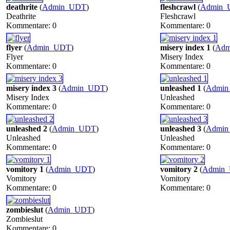
deathrite
(
Admin_UDT
)
fleshcrawl
(
Admin_
Deathrite
Fleshcrawl
Kommentare: 0
Kommentare: 0
flyer
(
Admin_UDT
)
misery index 1
(
Adm
Flyer
Misery Index
Kommentare: 0
Kommentare: 0
misery index 3
(
Admin_UDT
)
unleashed 1
(
Admi
Misery Index
Unleashed
Kommentare: 0
Kommentare: 0
unleashed 2
(
Admin_UDT
)
unleashed 3
(
Admi
Unleashed
Unleashed
Kommentare: 0
Kommentare: 0
vomitory 1
(
Admin_UDT
)
vomitory 2
(
Admin
Vomitory
Vomitory
Kommentare: 0
Kommentare: 0
zombieslut
(
Admin_UDT
)
Zombieslut
Kommentare: 0