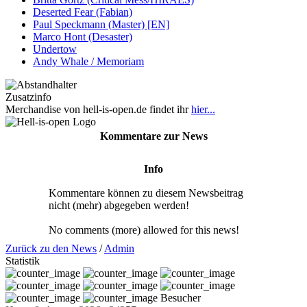
Deserted Fear (Fabian)
Paul Speckmann (Master) [EN]
Marco Hont (Desaster)
Undertow
Andy Whale / Memoriam
Zusatzinfo
Merchandise von hell-is-open.de findet ihr
hier...
Kommentare zur News
Info
Kommentare können zu diesem Newsbeitrag
nicht (mehr) abgegeben werden!
No comments (more) allowed for this news!
Zurück zu den News
/
Admin
Statistik
Besucher