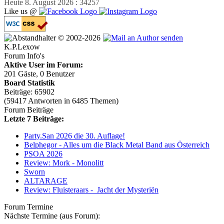
Heute 8. August 2026 : 34257
Like us @
© 2002-2026
K.P.Lexow
Forum Info's
Aktive User im Forum:
201 Gäste, 0 Benutzer
Board Statistik
Beiträge: 65902
(59417 Antworten in 6485 Themen)
Forum Beiträge
Letzte 7 Beiträge:
Party.San 2026 die 30. Auflage!
Belphegor - Alles um die Black Metal Band aus Österreich
PSOA 2026
Review: Mork - Monolitt
Sworn
ALTARAGE
Review: Fluisteraars - Jacht der Mysteriën
Forum Termine
Nächste Termine (aus Forum):