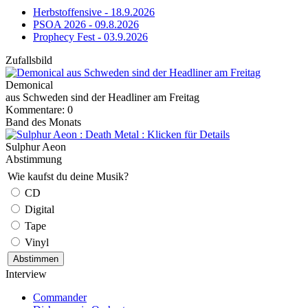
Herbstoffensive - 18.9.2026
PSOA 2026 - 09.8.2026
Prophecy Fest - 03.9.2026
Zufallsbild
Demonical
aus Schweden sind der Headliner am Freitag
Kommentare: 0
Band des Monats
Sulphur Aeon
Abstimmung
Wie kaufst du deine Musik?
CD
Digital
Tape
Vinyl
Interview
Commander