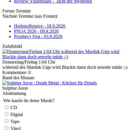
Review: Fluisteraars - Jacht der Mysteriën
Forum Termine
Nächste Termine (aus Forum):
Herbstoffensive - 18.9.2026
PSOA 2026 - 09.8.2026
Prophecy Fest - 03.9.2026
Zufallsbild
Donnerstag/Freitag 1:04 Uhr
während des Marduk Gigs wird Blackie dann doch seeeehr müde ;-)
Kommentare: 0
Band des Monats
Sulphur Aeon
Abstimmung
Wie kaufst du deine Musik?
CD
Digital
Tape
Vinyl