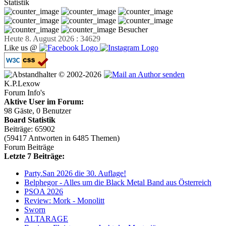
Statistik
Besucher
Heute 8. August 2026 : 34629
Like us @
© 2002-2026
K.P.Lexow
Forum Info's
Aktive User im Forum:
98 Gäste, 0 Benutzer
Board Statistik
Beiträge: 65902
(59417 Antworten in 6485 Themen)
Forum Beiträge
Letzte 7 Beiträge:
Party.San 2026 die 30. Auflage!
Belphegor - Alles um die Black Metal Band aus Österreich
PSOA 2026
Review: Mork - Monolitt
Sworn
ALTARAGE