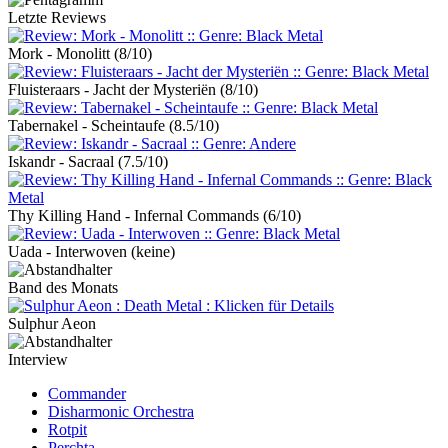
Letzte Reviews
Mork - Monolitt
(8/10)
Fluisteraars - Jacht der Mysteriën
(8/10)
Tabernakel - Scheintaufe
(8.5/10)
Iskandr - Sacraal
(7.5/10)
Thy Killing Hand - Infernal Commands
(6/10)
Uada - Interwoven
(keine)
Band des Monats
Sulphur Aeon
Interview
Commander
Disharmonic Orchestra
Rotpit
Perchta