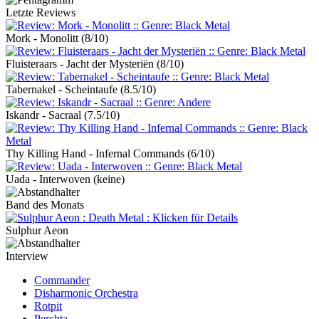
Letzte Reviews
Mork - Monolitt
(8/10)
Fluisteraars - Jacht der Mysteriën
(8/10)
Tabernakel - Scheintaufe
(8.5/10)
Iskandr - Sacraal
(7.5/10)
Thy Killing Hand - Infernal Commands
(6/10)
Uada - Interwoven
(keine)
Band des Monats
Sulphur Aeon
Interview
Commander
Disharmonic Orchestra
Rotpit
Perchta