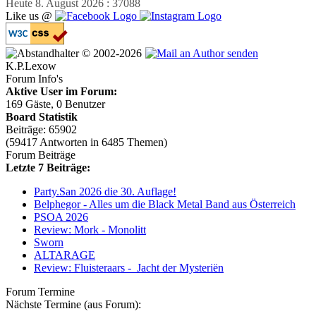
Heute 8. August 2026 : 37088
Like us @
© 2002-2026
K.P.Lexow
Forum Info's
Aktive User im Forum:
169 Gäste, 0 Benutzer
Board Statistik
Beiträge: 65902
(59417 Antworten in 6485 Themen)
Forum Beiträge
Letzte 7 Beiträge:
Party.San 2026 die 30. Auflage!
Belphegor - Alles um die Black Metal Band aus Österreich
PSOA 2026
Review: Mork - Monolitt
Sworn
ALTARAGE
Review: Fluisteraars - Jacht der Mysteriën
Forum Termine
Nächste Termine (aus Forum):