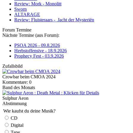
Review: Mork - Monolitt
Sworn
ALTARAGE
Review: Fluisteraars - Jacht der Mysteriën
Forum Termine
Nächste Termine (aus Forum):
PSOA 2026 - 09.8.2026
Herbstoffensive - 18.9.2026
Prophecy Fest - 03.9.2026
Zufallsbild
Crowbar beim CMOA 2024
Kommentare: 0
Band des Monats
Sulphur Aeon
Abstimmung
Wie kaufst du deine Musik?
CD
Digital
Tape