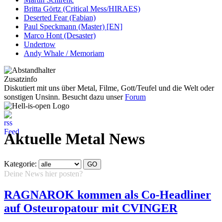
Britta Görtz (Critical Mess/HIRAES)
Deserted Fear (Fabian)
Paul Speckmann (Master) [EN]
Marco Hont (Desaster)
Undertow
Andy Whale / Memoriam
Zusatzinfo
Diskutiert mit uns über Metal, Filme, Gott/Teufel und die Welt oder
sonstigen Unsinn. Besucht dazu unser
Forum
Aktuelle Metal News
Kategorie:
Deine News hier posten?
Hier klicken...
RAGNAROK kommen als Co-Headliner
auf Osteuropatour mit CVINGER