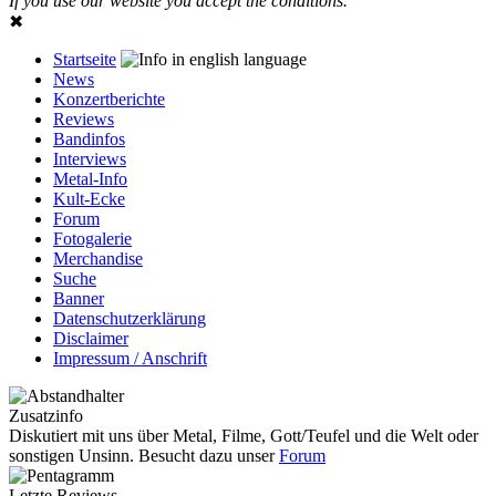
If you use our website you accept the conditions.
✖
Startseite
News
Konzertberichte
Reviews
Bandinfos
Interviews
Metal-Info
Kult-Ecke
Forum
Fotogalerie
Merchandise
Suche
Banner
Datenschutzerklärung
Disclaimer
Impressum / Anschrift
Zusatzinfo
Diskutiert mit uns über Metal, Filme, Gott/Teufel und die Welt oder
sonstigen Unsinn. Besucht dazu unser
Forum
Letzte Reviews