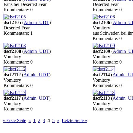
Fans bei Deserted Fear
Deserted Fear
Kommentare: 0
Kommentare: 0
dscf2105
(
Admin_UDT
)
dscf2106
(
Admin_U
Deserted Fear
Vomitory
Kommentare: 1
aus Schweden bei ih
Kommentare: 0
dscf2108
(
Admin_UDT
)
dscf2109
(
Admin_U
Vomitory
Vomitory
Kommentare: 0
Kommentare: 0
dscf2112
(
Admin_UDT
)
dscf2114
(
Admin_U
Vomitory
Vomitory
Kommentare: 0
Kommentare: 0
dscf2117
(
Admin_UDT
)
dscf2118
(
Admin_U
Vomitory
Vomitory
Kommentare: 0
Kommentare: 0
« Erste Seite
«
1
2
3
4
5
»
Letzte Seite »