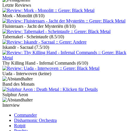
Letzte Reviews
Mork - Monolitt
(8/10)
Fluisteraars - Jacht der Mysteriën
(8/10)
Tabernakel - Scheintaufe
(8.5/10)
Iskandr - Sacraal
(7.5/10)
Thy Killing Hand - Infernal Commands
(6/10)
Uada - Interwoven
(keine)
Band des Monats
Sulphur Aeon
Interview
Commander
Disharmonic Orchestra
Rotpit
Perchta