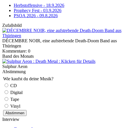
Herbstoffensive - 18.9.2026
Prophecy Fest - 03.9.2026
PSOA 2026 - 09.8.2026
Zufallsbild
DÉCEMBRE NOIR, eine aufstrebende Death-Doom Band aus
Thüringen
Kommentare: 0
Band des Monats
Sulphur Aeon
Abstimmung
Wie kaufst du deine Musik?
CD
Digital
Tape
Vinyl
Interview