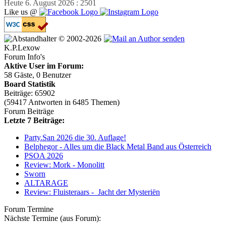
Heute 6. August 2026 : 2501
Like us @
© 2002-2026
K.P.Lexow
Forum Info's
Aktive User im Forum:
58 Gäste, 0 Benutzer
Board Statistik
Beiträge: 65902
(59417 Antworten in 6485 Themen)
Forum Beiträge
Letzte 7 Beiträge:
Party.San 2026 die 30. Auflage!
Belphegor - Alles um die Black Metal Band aus Österreich
PSOA 2026
Review: Mork - Monolitt
Sworn
ALTARAGE
Review: Fluisteraars - Jacht der Mysteriën
Forum Termine
Nächste Termine (aus Forum):