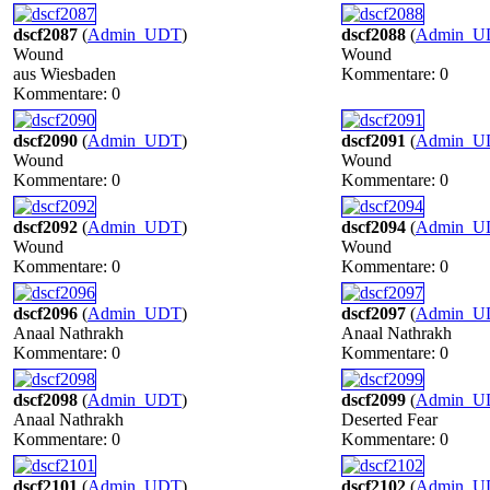
dscf2087
(
Admin_UDT
)
dscf2088
(
Admin_U
Wound
Wound
aus Wiesbaden
Kommentare: 0
Kommentare: 0
dscf2090
(
Admin_UDT
)
dscf2091
(
Admin_U
Wound
Wound
Kommentare: 0
Kommentare: 0
dscf2092
(
Admin_UDT
)
dscf2094
(
Admin_U
Wound
Wound
Kommentare: 0
Kommentare: 0
dscf2096
(
Admin_UDT
)
dscf2097
(
Admin_U
Anaal Nathrakh
Anaal Nathrakh
Kommentare: 0
Kommentare: 0
dscf2098
(
Admin_UDT
)
dscf2099
(
Admin_U
Anaal Nathrakh
Deserted Fear
Kommentare: 0
Kommentare: 0
dscf2101
(
Admin_UDT
)
dscf2102
(
Admin_U