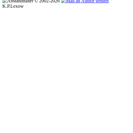
© 2002-2026
K.P.Lexow