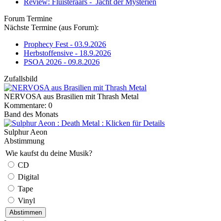
Review: Fluisteraars - Jacht der Mysteriën
Forum Termine
Nächste Termine (aus Forum):
Prophecy Fest - 03.9.2026
Herbstoffensive - 18.9.2026
PSOA 2026 - 09.8.2026
Zufallsbild
NERVOSA aus Brasilien mit Thrash Metal
Kommentare: 0
Band des Monats
Sulphur Aeon
Abstimmung
Wie kaufst du deine Musik?
CD
Digital
Tape
Vinyl