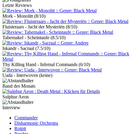
Letzte Reviews
Mork - Monolitt
(8/10)
Fluisteraars - Jacht der Mysteriën
(8/10)
Tabernakel - Scheintaufe
(8.5/10)
Iskandr - Sacraal
(7.5/10)
Thy Killing Hand - Infernal Commands
(6/10)
Uada - Interwoven
(keine)
Band des Monats
Sulphur Aeon
Interview
Commander
Disharmonic Orchestra
Rotpit
Perchta