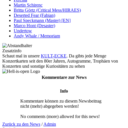
Martin Schirenc
Britta Görtz (Critical Mess/HIRAES)
Deserted Fear (Fabian)
Paul Speckmann (Master) [EN]
Marco Hont (Desaster)
Undertow
Andy Whale / Memoriam
Zusatzinfo
Schaut mal in unsere
KULT-ECKE
. Da gibts jede Menge
Konzertkarten seit den 80er Jahren, Autogramme, Trophäen von
Konzerten und sonstige Kuriositäten zu sehen
Kommentare zur News
Info
Kommentare können zu diesem Newsbeitrag
nicht (mehr) abgegeben werden!
No comments (more) allowed for this news!
Zurück zu den News
/
Admin