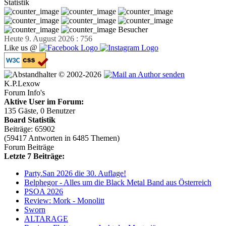
Statistik
Besucher
Heute 9. August 2026 : 756
Like us @
© 2002-2026
K.P.Lexow
Forum Info's
Aktive User im Forum:
135 Gäste, 0 Benutzer
Board Statistik
Beiträge: 65902
(59417 Antworten in 6485 Themen)
Forum Beiträge
Letzte 7 Beiträge:
Party.San 2026 die 30. Auflage!
Belphegor - Alles um die Black Metal Band aus Österreich
PSOA 2026
Review: Mork - Monolitt
Sworn
ALTARAGE