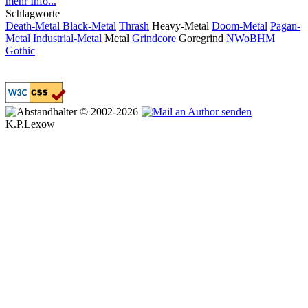
Schlagworte
Death-Metal
Black-Metal
Thrash
Heavy-Metal
Doom-Metal
Pagan-
Metal
Industrial-Metal
Metal
Grindcore
Goregrind
NWoBHM
Gothic
© 2002-2026
K.P.Lexow