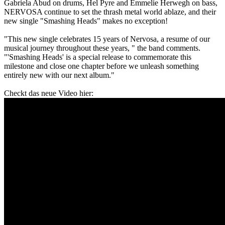
Gabriela Abud on drums, Hel Pyre and Emmelie Herwegh on bass,
NERVOSA continue to set the thrash metal world ablaze, and their
new single "Smashing Heads" makes no exception!
"This new single celebrates 15 years of Nervosa, a resume of our
musical journey throughout these years, " the band comments.
"'Smashing Heads' is a special release to commemorate this
milestone and close one chapter before we unleash something
entirely new with our next album."
Checkt das neue Video hier: