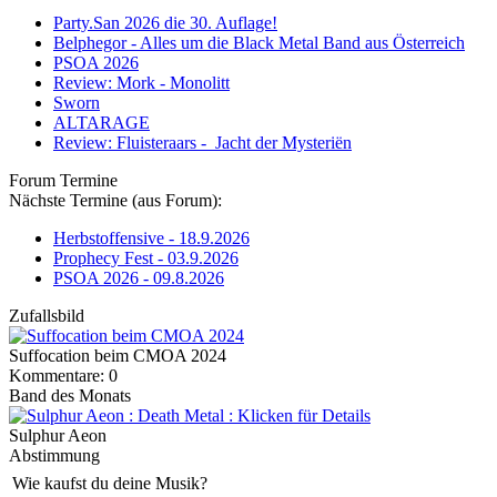
Party.San 2026 die 30. Auflage!
Belphegor - Alles um die Black Metal Band aus Österreich
PSOA 2026
Review: Mork - Monolitt
Sworn
ALTARAGE
Review: Fluisteraars - Jacht der Mysteriën
Forum Termine
Nächste Termine (aus Forum):
Herbstoffensive - 18.9.2026
Prophecy Fest - 03.9.2026
PSOA 2026 - 09.8.2026
Zufallsbild
Suffocation beim CMOA 2024
Kommentare: 0
Band des Monats
Sulphur Aeon
Abstimmung
Wie kaufst du deine Musik?