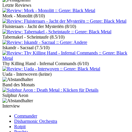
Letzte Reviews
Mork - Monolitt
(8/10)
Fluisteraars - Jacht der Mysteriën
(8/10)
Tabernakel - Scheintaufe
(8.5/10)
Iskandr - Sacraal
(7.5/10)
Thy Killing Hand - Infernal Commands
(6/10)
Uada - Interwoven
(keine)
Band des Monats
Sulphur Aeon
Interview
Commander
Disharmonic Orchestra
Rotpit
Perchta