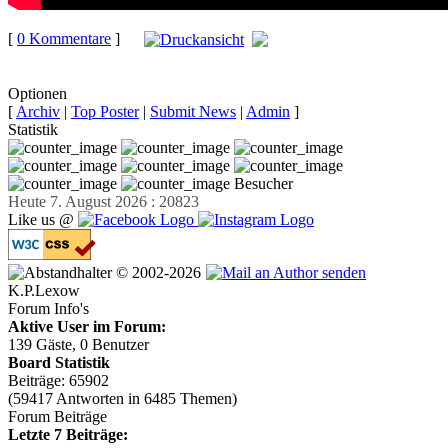
[
0 Kommentare
]
auf
Facebook teilen
Optionen
[
Archiv
|
Top Poster
|
Submit News
|
Admin
]
Statistik
Besucher
Heute 7. August 2026 : 20823
Like us @
© 2002-2026
K.P.Lexow
Forum Info's
Aktive User im Forum:
139 Gäste, 0 Benutzer
Board Statistik
Beiträge: 65902
(59417 Antworten in 6485 Themen)
Forum Beiträge
Letzte 7 Beiträge: