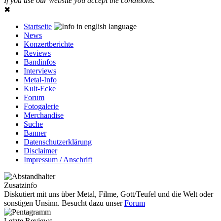
If you use our website you accept the conditions.
✖
Startseite
News
Konzertberichte
Reviews
Bandinfos
Interviews
Metal-Info
Kult-Ecke
Forum
Fotogalerie
Merchandise
Suche
Banner
Datenschutzerklärung
Disclaimer
Impressum / Anschrift
Zusatzinfo
Diskutiert mit uns über Metal, Filme, Gott/Teufel und die Welt oder
sonstigen Unsinn. Besucht dazu unser
Forum
Letzte Reviews