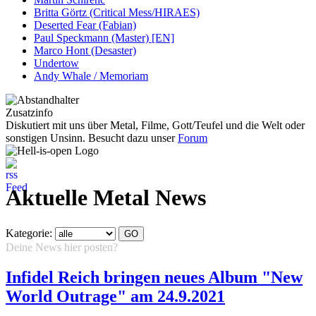
Britta Görtz (Critical Mess/HIRAES)
Deserted Fear (Fabian)
Paul Speckmann (Master) [EN]
Marco Hont (Desaster)
Undertow
Andy Whale / Memoriam
Zusatzinfo
Diskutiert mit uns über Metal, Filme, Gott/Teufel und die Welt oder
sonstigen Unsinn. Besucht dazu unser
Forum
Aktuelle Metal News
Kategorie:
Deine News hier posten?
Hier klicken...
Infidel Reich bringen neues Album "New
World Outrage" am 24.9.2021