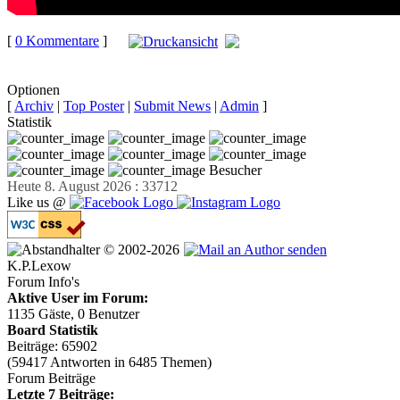
[
0 Kommentare
]
auf
Facebook teilen
Optionen
[
Archiv
|
Top Poster
|
Submit News
|
Admin
]
Statistik
Besucher
Heute 8. August 2026 : 33712
Like us @
© 2002-2026
K.P.Lexow
Forum Info's
Aktive User im Forum:
1135 Gäste, 0 Benutzer
Board Statistik
Beiträge: 65902
(59417 Antworten in 6485 Themen)
Forum Beiträge
Letzte 7 Beiträge: