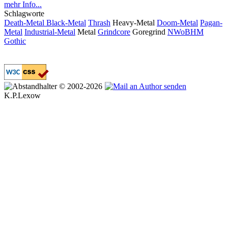
Schlagworte
Death-Metal
Black-Metal
Thrash
Heavy-Metal
Doom-Metal
Pagan-
Metal
Industrial-Metal
Metal
Grindcore
Goregrind
NWoBHM
Gothic
© 2002-2026
K.P.Lexow