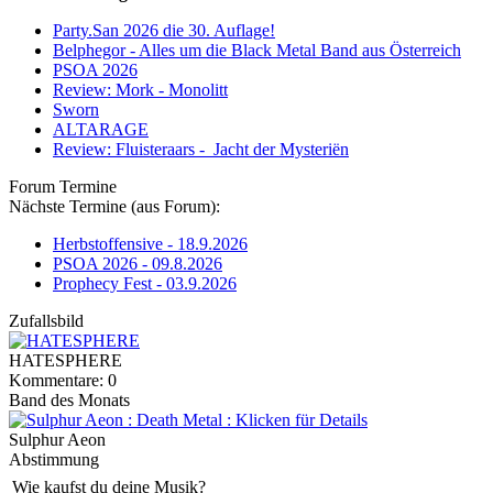
Party.San 2026 die 30. Auflage!
Belphegor - Alles um die Black Metal Band aus Österreich
PSOA 2026
Review: Mork - Monolitt
Sworn
ALTARAGE
Review: Fluisteraars - Jacht der Mysteriën
Forum Termine
Nächste Termine (aus Forum):
Herbstoffensive - 18.9.2026
PSOA 2026 - 09.8.2026
Prophecy Fest - 03.9.2026
Zufallsbild
HATESPHERE
Kommentare: 0
Band des Monats
Sulphur Aeon
Abstimmung
Wie kaufst du deine Musik?