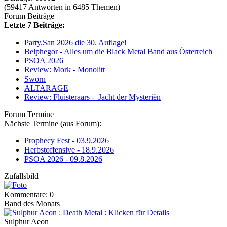
(59417 Antworten in 6485 Themen)
Forum Beiträge
Letzte 7 Beiträge:
Party.San 2026 die 30. Auflage!
Belphegor - Alles um die Black Metal Band aus Österreich
PSOA 2026
Review: Mork - Monolitt
Sworn
ALTARAGE
Review: Fluisteraars - Jacht der Mysteriën
Forum Termine
Nächste Termine (aus Forum):
Prophecy Fest - 03.9.2026
Herbstoffensive - 18.9.2026
PSOA 2026 - 09.8.2026
Zufallsbild
Kommentare: 0
Band des Monats
Sulphur Aeon