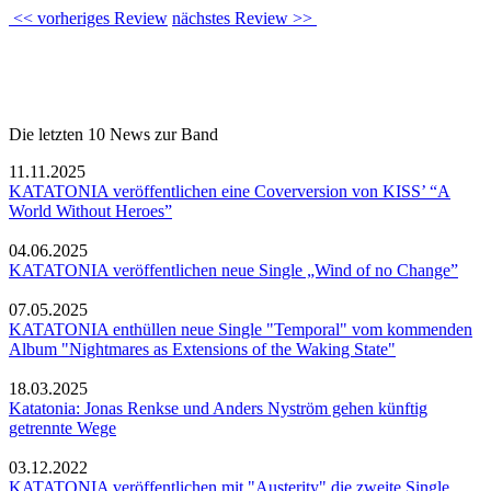
<< vorheriges Review
nächstes Review >>
Die letzten 10 News zur Band
11.11.2025
KATATONIA veröffentlichen eine Coverversion von KISS’ “A
World Without Heroes”
04.06.2025
KATATONIA veröffentlichen neue Single „Wind of no Change”
07.05.2025
KATATONIA enthüllen neue Single "Temporal" vom kommenden
Album "Nightmares as Extensions of the Waking State"
18.03.2025
Katatonia: Jonas Renkse und Anders Nyström gehen künftig
getrennte Wege
03.12.2022
KATATONIA veröffentlichen mit "Austerity" die zweite Single