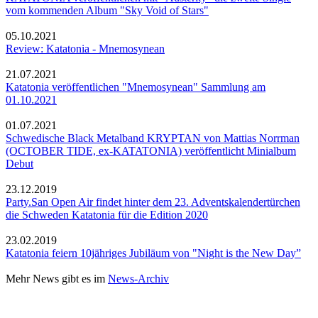
vom kommenden Album "Sky Void of Stars"
05.10.2021
Review: Katatonia - Mnemosynean
21.07.2021
Katatonia veröffentlichen "Mnemosynean" Sammlung am
01.10.2021
01.07.2021
Schwedische Black Metalband KRYPTAN von Mattias Norrman
(OCTOBER TIDE, ex-KATATONIA) veröffentlicht Minialbum
Debut
23.12.2019
Party.San Open Air findet hinter dem 23. Adventskalendertürchen
die Schweden Katatonia für die Edition 2020
23.02.2019
Katatonia feiern 10jähriges Jubiläum von "Night is the New Day”
Mehr News gibt es im
News-Archiv