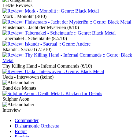
Letzte Reviews
Mork - Monolitt
(8/10)
Fluisteraars - Jacht der Mysteriën
(8/10)
Tabernakel - Scheintaufe
(8.5/10)
Iskandr - Sacraal
(7.5/10)
Thy Killing Hand - Infernal Commands
(6/10)
Uada - Interwoven
(keine)
Band des Monats
Sulphur Aeon
Interview
Commander
Disharmonic Orchestra
Rotpit
Perchta