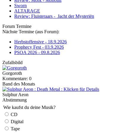
Review: Mork - Monolitt
Sworn
ALTARAGE
Review: Fluisteraars - Jacht der Mysteriën
Forum Termine
Nächste Termine (aus Forum):
Herbstoffensive - 18.9.2026
Prophecy Fest - 03.9.2026
PSOA 2026 - 09.8.2026
Zufallsbild
Gorgoroth
Kommentare: 0
Band des Monats
Sulphur Aeon
Abstimmung
Wie kaufst du deine Musik?
CD
Digital
Tape