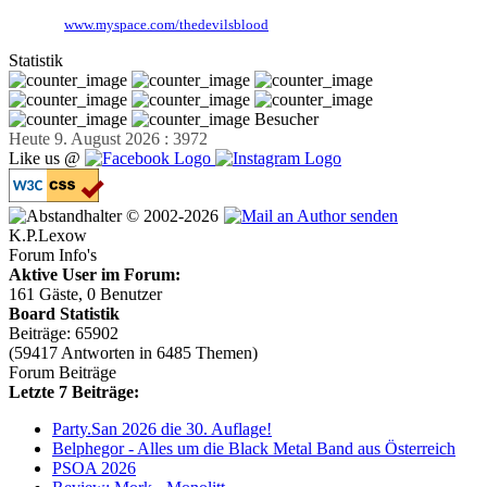
Website:
www.myspace.com/thedevilsblood
Statistik
Besucher
Heute 9. August 2026 : 3972
Like us @
© 2002-2026
K.P.Lexow
Forum Info's
Aktive User im Forum:
161 Gäste, 0 Benutzer
Board Statistik
Beiträge: 65902
(59417 Antworten in 6485 Themen)
Forum Beiträge
Letzte 7 Beiträge:
Party.San 2026 die 30. Auflage!
Belphegor - Alles um die Black Metal Band aus Österreich
PSOA 2026