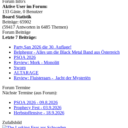
Forum Info's
Aktive User im Forum:
133 Gäste, 0 Benutzer
Board Statistik
Beiträge: 65902
(59417 Antworten in 6485 Themen)
Forum Beiträge
Letzte 7 Beiträge:
Party.San 2026 die 30. Auflage!
Belphegor - Alles um die Black Metal Band aus Österreich
PSOA 2026
Review: Mork - Monolitt
Sworn
ALTARAGE
Review: Fluisteraars - Jacht der Mysteriën
Forum Termine
Nächste Termine (aus Forum):
PSOA 2026 - 09.8.2026
Prophecy Fest - 03.9.2026
Herbstoffensive - 18.9.2026
Zufallsbild