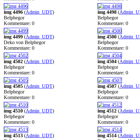
img 4496
(
Admin_UDT
)
img 4498
(
Admin_
Belphegor
Belphegor
Kommentare: 0
Kommentare: 0
img 4499
(
Admin_UDT
)
img 4500
(
Admin_
Deko von Belphegor
Belphegor
Kommentare: 0
Kommentare: 0
img 4502
(
Admin_UDT
)
img 4504
(
Admin_
Belphegor
Belphegor
Kommentare: 0
Kommentare: 0
img 4505
(
Admin_UDT
)
img 4507
(
Admin_
Belphegor
Belphegor
Kommentare: 0
Kommentare: 0
img 4510
(
Admin_UDT
)
img 4512
(
Admin_
Belphegor
Belphegor
Kommentare: 0
Kommentare: 0
img 4513
(
Admin_UDT
)
img 4514
(
Admin_