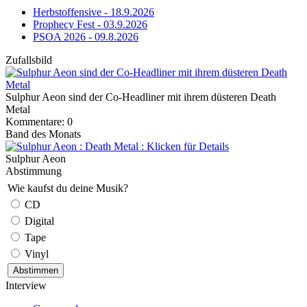
Herbstoffensive - 18.9.2026
Prophecy Fest - 03.9.2026
PSOA 2026 - 09.8.2026
Zufallsbild
Sulphur Aeon sind der Co-Headliner mit ihrem düsteren Death
Metal
Kommentare: 0
Band des Monats
Sulphur Aeon
Abstimmung
Wie kaufst du deine Musik?
CD
Digital
Tape
Vinyl
Interview