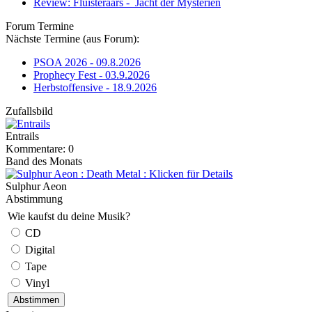
Review: Fluisteraars - Jacht der Mysteriën
Forum Termine
Nächste Termine (aus Forum):
PSOA 2026 - 09.8.2026
Prophecy Fest - 03.9.2026
Herbstoffensive - 18.9.2026
Zufallsbild
Entrails
Kommentare: 0
Band des Monats
Sulphur Aeon
Abstimmung
Wie kaufst du deine Musik?
CD
Digital
Tape
Vinyl