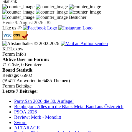
Statistik
Besucher
Heute 9. August 2026 : 82
Like us @
© 2002-2026
K.P.Lexow
Forum Info's
Aktive User im Forum:
71 Gäste, 0 Benutzer
Board Statistik
Beiträge: 65902
(59417 Antworten in 6485 Themen)
Forum Beiträge
Letzte 7 Beiträge:
Party.San 2026 die 30. Auflage!
Belphegor - Alles um die Black Metal Band aus Österreich
PSOA 2026
Review: Mork - Monolitt
Sworn
ALTARAGE