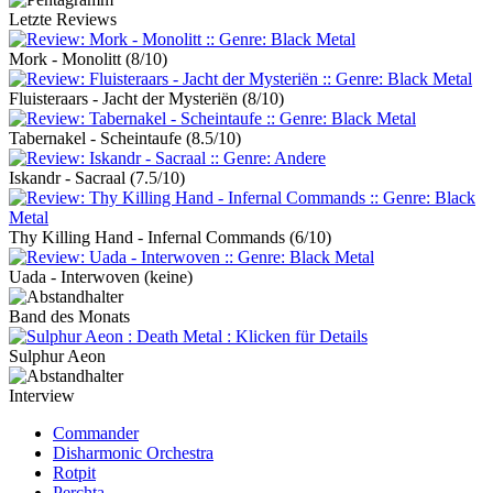
Letzte Reviews
Mork - Monolitt
(8/10)
Fluisteraars - Jacht der Mysteriën
(8/10)
Tabernakel - Scheintaufe
(8.5/10)
Iskandr - Sacraal
(7.5/10)
Thy Killing Hand - Infernal Commands
(6/10)
Uada - Interwoven
(keine)
Band des Monats
Sulphur Aeon
Interview
Commander
Disharmonic Orchestra
Rotpit
Perchta