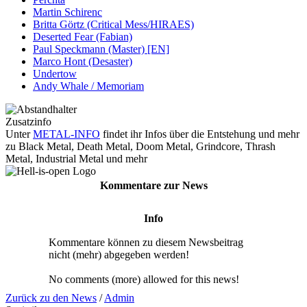
Martin Schirenc
Britta Görtz (Critical Mess/HIRAES)
Deserted Fear (Fabian)
Paul Speckmann (Master) [EN]
Marco Hont (Desaster)
Undertow
Andy Whale / Memoriam
Zusatzinfo
Unter
METAL-INFO
findet ihr Infos über die Entstehung und mehr
zu Black Metal, Death Metal, Doom Metal, Grindcore, Thrash
Metal, Industrial Metal und mehr
Kommentare zur News
Info
Kommentare können zu diesem Newsbeitrag
nicht (mehr) abgegeben werden!
No comments (more) allowed for this news!
Zurück zu den News
/
Admin