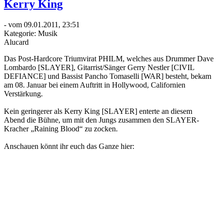
Kerry King
- vom 09.01.2011, 23:51
Kategorie:
Musik
Alucard
Das Post-Hardcore Triumvirat PHILM, welches aus Drummer Dave
Lombardo [SLAYER], Gitarrist/Sänger Gerry Nestler [CIVIL
DEFIANCE] und Bassist Pancho Tomaselli [WAR] besteht, bekam
am 08. Januar bei einem Auftritt in Hollywood, Californien
Verstärkung.
Kein geringerer als Kerry King [SLAYER] enterte an diesem
Abend die Bühne, um mit den Jungs zusammen den SLAYER-
Kracher „Raining Blood“ zu zocken.
Anschauen könnt ihr euch das Ganze hier: