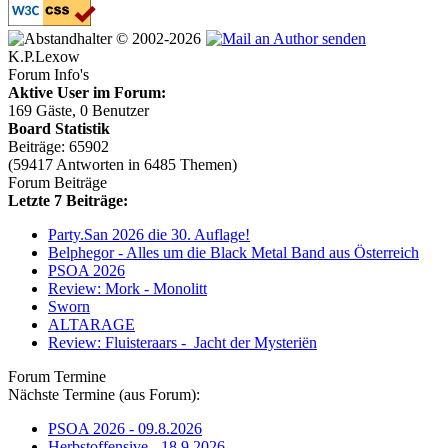
© 2002-2026
K.P.Lexow
Forum Info's
Aktive User im Forum:
169 Gäste, 0 Benutzer
Board Statistik
Beiträge: 65902
(59417 Antworten in 6485 Themen)
Forum Beiträge
Letzte 7 Beiträge:
Party.San 2026 die 30. Auflage!
Belphegor - Alles um die Black Metal Band aus Österreich
PSOA 2026
Review: Mork - Monolitt
Sworn
ALTARAGE
Review: Fluisteraars - Jacht der Mysteriën
Forum Termine
Nächste Termine (aus Forum):
PSOA 2026 - 09.8.2026
Herbstoffensive - 18.9.2026