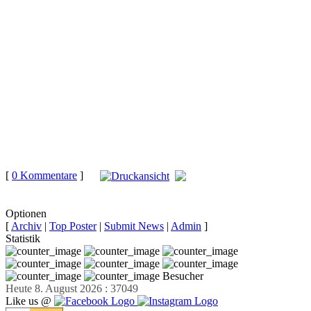
[
0 Kommentare
]
auf
Facebook teilen
Optionen
[
Archiv
|
Top Poster
|
Submit News
|
Admin
]
Statistik
Besucher
Heute 8. August 2026 : 37049
Like us @