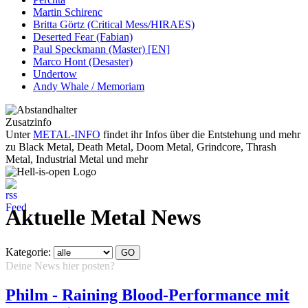
Martin Schirenc
Britta Görtz (Critical Mess/HIRAES)
Deserted Fear (Fabian)
Paul Speckmann (Master) [EN]
Marco Hont (Desaster)
Undertow
Andy Whale / Memoriam
Zusatzinfo
Unter
METAL-INFO
findet ihr Infos über die Entstehung und mehr
zu Black Metal, Death Metal, Doom Metal, Grindcore, Thrash
Metal, Industrial Metal und mehr
Aktuelle Metal News
Kategorie:
Deine News hier posten?
Hier klicken...
Philm - Raining Blood-Performance mit