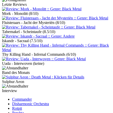
Letzte Reviews
Mork - Monolitt
(8/10)
Fluisteraars - Jacht der Mysteriën
(8/10)
Tabernakel - Scheintaufe
(8.5/10)
Iskandr - Sacraal
(7.5/10)
Thy Killing Hand - Infernal Commands
(6/10)
Uada - Interwoven
(keine)
Band des Monats
Sulphur Aeon
Interview
Commander
Disharmonic Orchestra
Rotpit
Perchta