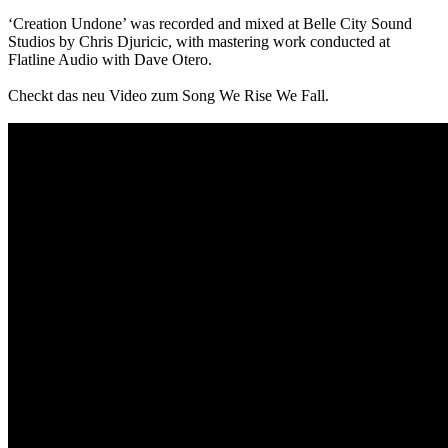
‘Creation Undone’ was recorded and mixed at Belle City Sound
Studios by Chris Djuricic, with mastering work conducted at
Flatline Audio with Dave Otero.
Checkt das neu Video zum Song We Rise We Fall.