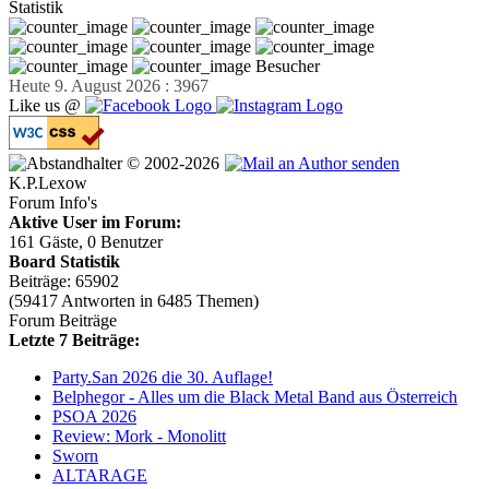
Statistik
Besucher
Heute 9. August 2026 : 3967
Like us @
© 2002-2026
K.P.Lexow
Forum Info's
Aktive User im Forum:
161 Gäste, 0 Benutzer
Board Statistik
Beiträge: 65902
(59417 Antworten in 6485 Themen)
Forum Beiträge
Letzte 7 Beiträge:
Party.San 2026 die 30. Auflage!
Belphegor - Alles um die Black Metal Band aus Österreich
PSOA 2026
Review: Mork - Monolitt
Sworn
ALTARAGE