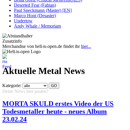
Deserted Fear (Fabian)
Paul Speckmann (Master) [EN]
Marco Hont (Desaster)
Undertow
Andy Whale / Memoriam
Zusatzinfo
Merchandise von hell-is-open.de findet ihr
hier...
Aktuelle Metal News
Kategorie:
Deine News hier posten?
Hier klicken...
MORTA SKULD erstes Video der US
Todesmetaller heute - neues Album
23.02.24