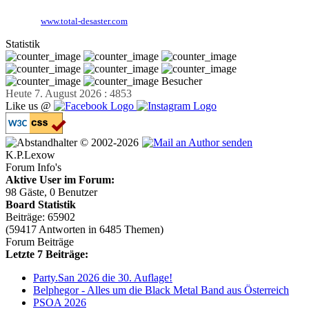
Website:
www.total-desaster.com
Statistik
Besucher
Heute 7. August 2026 : 4853
Like us @
© 2002-2026
K.P.Lexow
Forum Info's
Aktive User im Forum:
98 Gäste, 0 Benutzer
Board Statistik
Beiträge: 65902
(59417 Antworten in 6485 Themen)
Forum Beiträge
Letzte 7 Beiträge:
Party.San 2026 die 30. Auflage!
Belphegor - Alles um die Black Metal Band aus Österreich
PSOA 2026