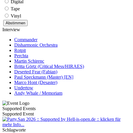
Digital
Tape
Vinyl
Interview
Commander
Disharmonic Orchestra
Rotpit
Perchta
Martin Schirenc
Britta Görtz (Critical Mess/HIRAES)
Deserted Fear (Fabian)
Paul Speckmann (Master) [EN]
Marco Hont (Desaster)
Undertow
Andy Whale / Memoriam
Supported Events
Supported Event
Schlagworte