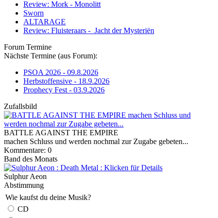
Review: Mork - Monolitt
Sworn
ALTARAGE
Review: Fluisteraars - Jacht der Mysteriën
Forum Termine
Nächste Termine (aus Forum):
PSOA 2026 - 09.8.2026
Herbstoffensive - 18.9.2026
Prophecy Fest - 03.9.2026
Zufallsbild
BATTLE AGAINST THE EMPIRE
machen Schluss und werden nochmal zur Zugabe gebeten...
Kommentare: 0
Band des Monats
Sulphur Aeon
Abstimmung
Wie kaufst du deine Musik?
CD