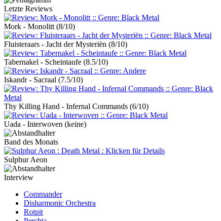
Letzte Reviews
Mork - Monolitt
(8/10)
Fluisteraars - Jacht der Mysteriën
(8/10)
Tabernakel - Scheintaufe
(8.5/10)
Iskandr - Sacraal
(7.5/10)
Thy Killing Hand - Infernal Commands
(6/10)
Uada - Interwoven
(keine)
Band des Monats
Sulphur Aeon
Interview
Commander
Disharmonic Orchestra
Rotpit
Perchta