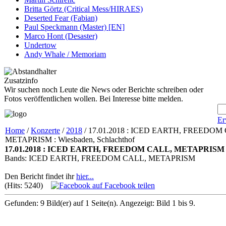
Britta Görtz (Critical Mess/HIRAES)
Deserted Fear (Fabian)
Paul Speckmann (Master) [EN]
Marco Hont (Desaster)
Undertow
Andy Whale / Memoriam
Zusatzinfo
Wir suchen noch Leute die News oder Berichte schreiben oder
Fotos veröffentlichen wollen. Bei Interesse bitte melden.
Er
Home
/
Konzerte
/
2018
/ 17.01.2018 : ICED EARTH, FREEDOM
METAPRISM : Wiesbaden, Schlachthof
17.01.2018 : ICED EARTH, FREEDOM CALL, METAPRISM : W
Bands: ICED EARTH, FREEDOM CALL, METAPRISM
Den Bericht findet ihr
hier...
(Hits: 5240)
auf Facebook teilen
Gefunden: 9 Bild(er) auf 1 Seite(n). Angezeigt: Bild 1 bis 9.