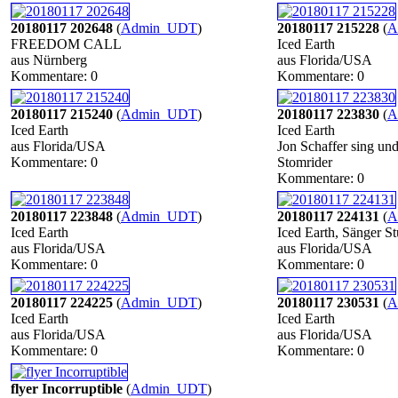
20180117 202648
(
Admin_UDT
)
20180117 215228
(
A
FREEDOM CALL
Iced Earth
aus Nürnberg
aus Florida/USA
Kommentare: 0
Kommentare: 0
20180117 215240
(
Admin_UDT
)
20180117 223830
(
A
Iced Earth
Iced Earth
aus Florida/USA
Jon Schaffer sing und
Kommentare: 0
Stomrider
Kommentare: 0
20180117 223848
(
Admin_UDT
)
20180117 224131
(
A
Iced Earth
Iced Earth, Sänger S
aus Florida/USA
aus Florida/USA
Kommentare: 0
Kommentare: 0
20180117 224225
(
Admin_UDT
)
20180117 230531
(
A
Iced Earth
Iced Earth
aus Florida/USA
aus Florida/USA
Kommentare: 0
Kommentare: 0
flyer Incorruptible
(
Admin_UDT
)