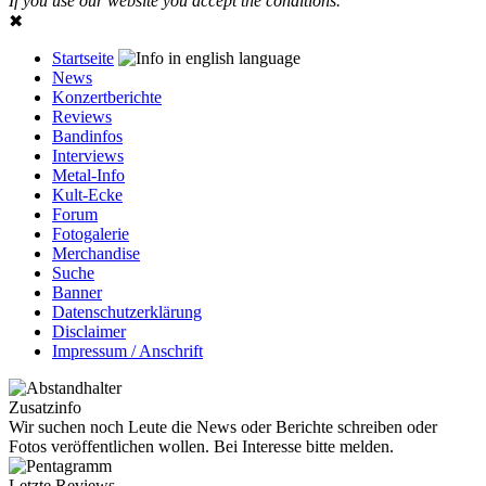
If you use our website you accept the conditions.
✖
Startseite
News
Konzertberichte
Reviews
Bandinfos
Interviews
Metal-Info
Kult-Ecke
Forum
Fotogalerie
Merchandise
Suche
Banner
Datenschutzerklärung
Disclaimer
Impressum / Anschrift
Zusatzinfo
Wir suchen noch Leute die News oder Berichte schreiben oder
Fotos veröffentlichen wollen. Bei Interesse bitte melden.
Letzte Reviews