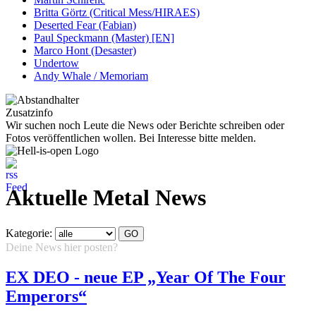
Britta Görtz (Critical Mess/HIRAES)
Deserted Fear (Fabian)
Paul Speckmann (Master) [EN]
Marco Hont (Desaster)
Undertow
Andy Whale / Memoriam
Zusatzinfo
Wir suchen noch Leute die News oder Berichte schreiben oder
Fotos veröffentlichen wollen. Bei Interesse bitte melden.
Aktuelle Metal News
Kategorie:
Deine News hier posten?
Hier klicken...
EX DEO - neue EP „Year Of The Four
Emperors“