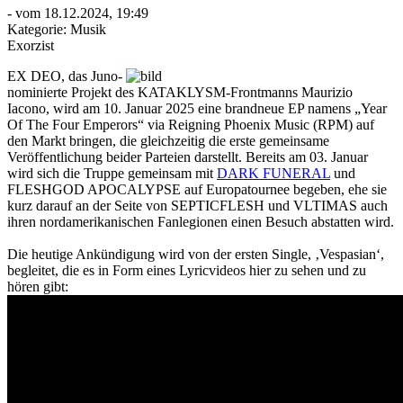
- vom 18.12.2024, 19:49
Kategorie:
Musik
Exorzist
EX DEO, das Juno-
nominierte Projekt des KATAKLYSM-Frontmanns Maurizio
Iacono, wird am 10. Januar 2025 eine brandneue EP namens „Year
Of The Four Emperors“ via Reigning Phoenix Music (RPM) auf
den Markt bringen, die gleichzeitig die erste gemeinsame
Veröffentlichung beider Parteien darstellt. Bereits am 03. Januar
wird sich die Truppe gemeinsam mit
DARK FUNERAL
und
FLESHGOD APOCALYPSE auf Europatournee begeben, ehe sie
kurz darauf an der Seite von SEPTICFLESH und VLTIMAS auch
ihren nordamerikanischen Fanlegionen einen Besuch abstatten wird.
Die heutige Ankündigung wird von der ersten Single, ‚Vespasian‘,
begleitet, die es in Form eines Lyricvideos hier zu sehen und zu
hören gibt: