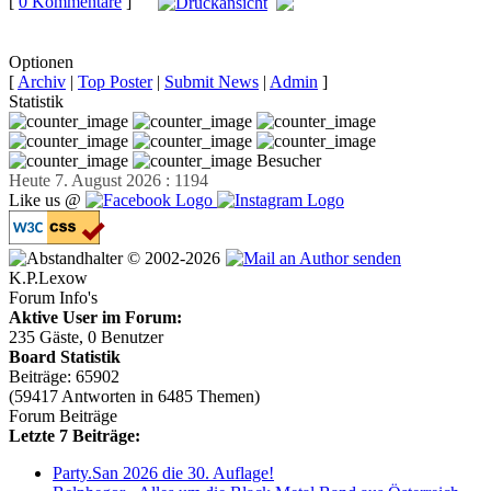
[
0 Kommentare
]
auf
Facebook teilen
Optionen
[
Archiv
|
Top Poster
|
Submit News
|
Admin
]
Statistik
Besucher
Heute 7. August 2026 : 1194
Like us @
© 2002-2026
K.P.Lexow
Forum Info's
Aktive User im Forum:
235 Gäste, 0 Benutzer
Board Statistik
Beiträge: 65902
(59417 Antworten in 6485 Themen)
Forum Beiträge
Letzte 7 Beiträge:
Party.San 2026 die 30. Auflage!