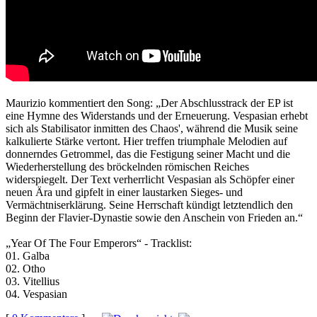
Maurizio kommentiert den Song: „Der Abschlusstrack der EP ist
eine Hymne des Widerstands und der Erneuerung. Vespasian erhebt
sich als Stabilisator inmitten des Chaos', während die Musik seine
kalkulierte Stärke vertont. Hier treffen triumphale Melodien auf
donnerndes Getrommel, das die Festigung seiner Macht und die
Wiederherstellung des bröckelnden römischen Reiches
widerspiegelt. Der Text verherrlicht Vespasian als Schöpfer einer
neuen Ära und gipfelt in einer laustarken Sieges- und
Vermächtniserklärung. Seine Herrschaft kündigt letztendlich den
Beginn der Flavier-Dynastie sowie den Anschein von Frieden an.“
„Year Of The Four Emperors“ - Tracklist:
01. Galba
02. Otho
03. Vitellius
04. Vespasian