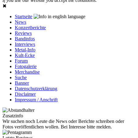
If you use our website you accept the conditions.
✖
Startseite
News
Konzertberichte
Reviews
Bandinfos
Interviews
Metal-Info
Kult-Ecke
Forum
Fotogalerie
Merchandise
Suche
Banner
Datenschutzerklärung
Disclaimer
Impressum / Anschrift
Zusatzinfo
Wir suchen noch Leute die News oder Berichte schreiben oder
Fotos veröffentlichen wollen. Bei Interesse bitte melden.
Letzte Reviews