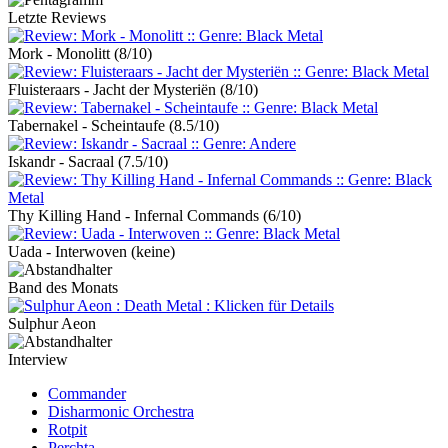
Letzte Reviews
Mork - Monolitt
(8/10)
Fluisteraars - Jacht der Mysteriën
(8/10)
Tabernakel - Scheintaufe
(8.5/10)
Iskandr - Sacraal
(7.5/10)
Thy Killing Hand - Infernal Commands
(6/10)
Uada - Interwoven
(keine)
Band des Monats
Sulphur Aeon
Interview
Commander
Disharmonic Orchestra
Rotpit
Perchta