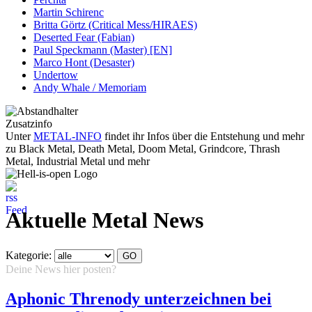
Martin Schirenc
Britta Görtz (Critical Mess/HIRAES)
Deserted Fear (Fabian)
Paul Speckmann (Master) [EN]
Marco Hont (Desaster)
Undertow
Andy Whale / Memoriam
Zusatzinfo
Unter
METAL-INFO
findet ihr Infos über die Entstehung und mehr
zu Black Metal, Death Metal, Doom Metal, Grindcore, Thrash
Metal, Industrial Metal und mehr
Aktuelle Metal News
Kategorie:
Deine News hier posten?
Hier klicken...
Aphonic Threnody unterzeichnen bei