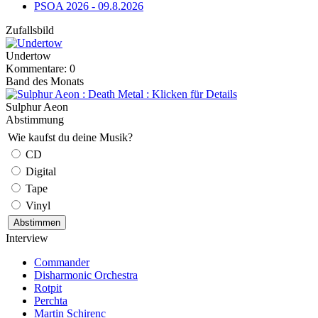
PSOA 2026 - 09.8.2026
Zufallsbild
Undertow
Kommentare: 0
Band des Monats
Sulphur Aeon
Abstimmung
Wie kaufst du deine Musik?
CD
Digital
Tape
Vinyl
Interview
Commander
Disharmonic Orchestra
Rotpit
Perchta
Martin Schirenc