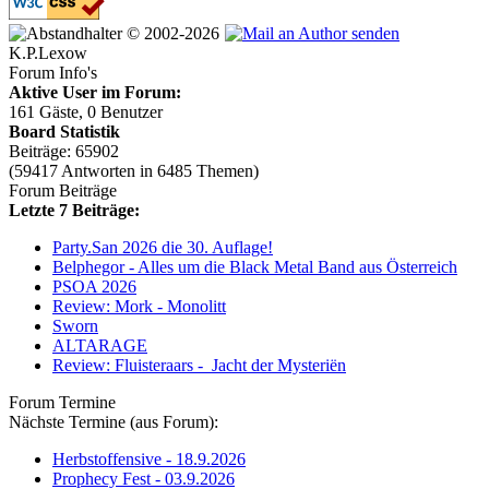
© 2002-2026
K.P.Lexow
Forum Info's
Aktive User im Forum:
161 Gäste, 0 Benutzer
Board Statistik
Beiträge: 65902
(59417 Antworten in 6485 Themen)
Forum Beiträge
Letzte 7 Beiträge:
Party.San 2026 die 30. Auflage!
Belphegor - Alles um die Black Metal Band aus Österreich
PSOA 2026
Review: Mork - Monolitt
Sworn
ALTARAGE
Review: Fluisteraars - Jacht der Mysteriën
Forum Termine
Nächste Termine (aus Forum):
Herbstoffensive - 18.9.2026
Prophecy Fest - 03.9.2026