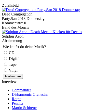
Zufallsbild
Dead Congregation
Party.San 2018 Donnerstag
Kommentare: 0
Band des Monats
Sulphur Aeon
Abstimmung
Wie kaufst du deine Musik?
CD
Digital
Tape
Vinyl
Interview
Commander
Disharmonic Orchestra
Rotpit
Perchta
Martin Schirenc