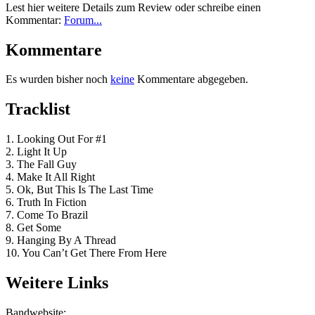
Lest hier weitere Details zum Review oder schreibe einen
Kommentar:
Forum...
Kommentare
Es wurden bisher noch
keine
Kommentare abgegeben.
Tracklist
1. Looking Out For #1
2. Light It Up
3. The Fall Guy
4. Make It All Right
5. Ok, But This Is The Last Time
6. Truth In Fiction
7. Come To Brazil
8. Get Some
9. Hanging By A Thread
10. You Can’t Get There From Here
Weitere Links
Bandwebsite: