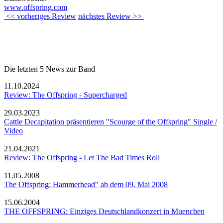
www.offspring.com
<< vorheriges Review
nächstes Review >>
Die letzten 5 News zur Band
11.10.2024
Review: The Offspring - Supercharged
29.03.2023
Cattle Decapitation präsentieren "Scourge of the Offspring" Single /
Video
21.04.2021
Review: The Offspring - Let The Bad Times Roll
11.05.2008
The Offspring: Hammerhead" ab dem 09. Mai 2008
15.06.2004
THE OFFSPRING: Einziges Deutschlandkonzert in Muenchen