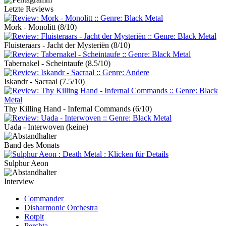
Letzte Reviews
Mork - Monolitt
(8/10)
Fluisteraars - Jacht der Mysteriën
(8/10)
Tabernakel - Scheintaufe
(8.5/10)
Iskandr - Sacraal
(7.5/10)
Thy Killing Hand - Infernal Commands
(6/10)
Uada - Interwoven
(keine)
Band des Monats
Sulphur Aeon
Interview
Commander
Disharmonic Orchestra
Rotpit
Perchta