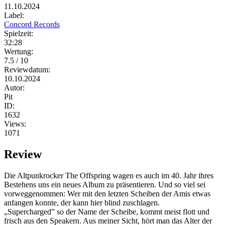
11.10.2024
Label:
Concord Records
Spielzeit:
32:28
Wertung:
7.5 / 10
Reviewdatum:
10.10.2024
Autor:
Pit
ID:
1632
Views:
1071
Review
Die Altpunkrocker The Offspring wagen es auch im 40. Jahr ihres
Bestehens uns ein neues Album zu präsentieren. Und so viel sei
vorweggenommen: Wer mit den letzten Scheiben der Amis etwas
anfangen konnte, der kann hier blind zuschlagen.
„Supercharged” so der Name der Scheibe, kommt meist flott und
frisch aus den Speakern. Aus meiner Sicht, hört man das Alter der