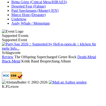
Britta Görtz (Critical Mess/HIRAES)
Deserted Fear (Fabian)
Paul Speckmann (Master) [EN]
Marco Hont (Desaster)
Undertow
Andy Whale / Memoriam
Supported Events
Supported Event
Schlagworte
Review
The Offspring
Supercharged
Genre
Rock
Death-Metal
Black-Metal
Kritik
Band
Besprechung
Album
© 2002-2026
K.P.Lexow