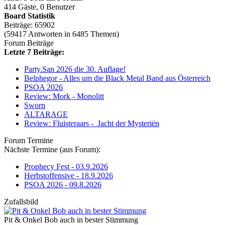
414 Gäste, 0 Benutzer
Board Statistik
Beiträge: 65902
(59417 Antworten in 6485 Themen)
Forum Beiträge
Letzte 7 Beiträge:
Party.San 2026 die 30. Auflage!
Belphegor - Alles um die Black Metal Band aus Österreich
PSOA 2026
Review: Mork - Monolitt
Sworn
ALTARAGE
Review: Fluisteraars - Jacht der Mysteriën
Forum Termine
Nächste Termine (aus Forum):
Prophecy Fest - 03.9.2026
Herbstoffensive - 18.9.2026
PSOA 2026 - 09.8.2026
Zufallsbild
Pit & Onkel Bob auch in bester Stimmung