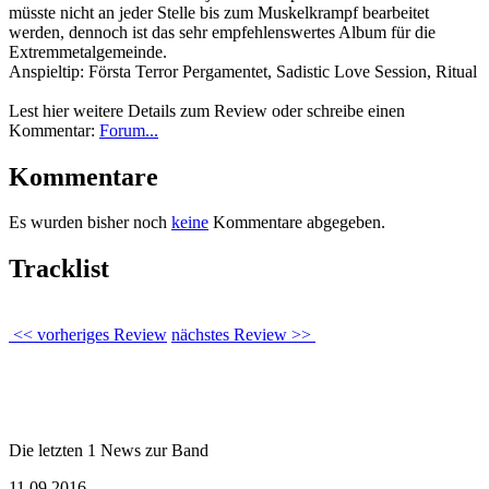
müsste nicht an jeder Stelle bis zum Muskelkrampf bearbeitet
werden, dennoch ist das sehr empfehlenswertes Album für die
Extremmetalgemeinde.
Anspieltip: Första Terror Pergamentet, Sadistic Love Session, Ritual
Lest hier weitere Details zum Review oder schreibe einen
Kommentar:
Forum...
Kommentare
Es wurden bisher noch
keine
Kommentare abgegeben.
Tracklist
<< vorheriges Review
nächstes Review >>
Die letzten 1 News zur Band
11.09.2016