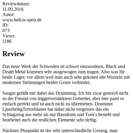
Reviewdatum:
11.09.2016
Autor:
www.hell-is-open.de
ID:
873
Views:
1186
Review
Das neue Werk der Schweden ist schwer einzuordnen, Black und
Death Metal kommen sehr ausgewogen zum tragen. Also was für
beide Lager, vor allem weil man auch sehr gekonnt alte Wurzeln mit
modernen Strömungen beider Genre verbindet.
Saugut gefällt mir dabei das Drumming. Ich bin zwar generell nicht
so der Freund von triggerverstärktem Gebretter, aber hier passt es
einfach perfekt und ist auch nicht zu übertrieben. Drummer
LjusebringTerrorblaster hat dabei nicht vergessen das ein
Schlagzeug aus mehr als nur Bassdrum und Tom`s besteht und
bearbeitet auch die restlichen Elemente sehr deftig.
Nächster Pluspunkt ist der sehr unterschiedliche Gesang, man