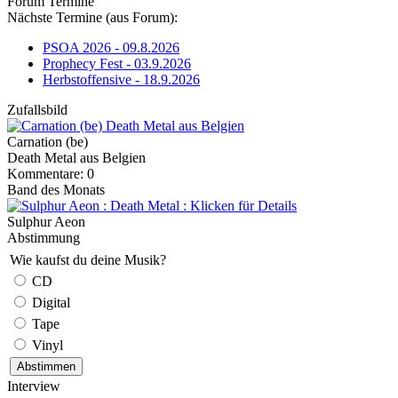
Forum Termine
Nächste Termine (aus Forum):
PSOA 2026 - 09.8.2026
Prophecy Fest - 03.9.2026
Herbstoffensive - 18.9.2026
Zufallsbild
Carnation (be)
Death Metal aus Belgien
Kommentare: 0
Band des Monats
Sulphur Aeon
Abstimmung
Wie kaufst du deine Musik?
CD
Digital
Tape
Vinyl
Interview