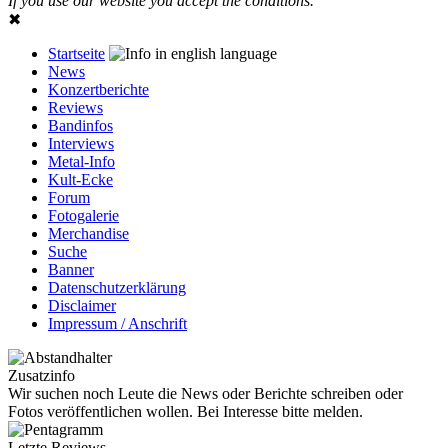
If you use our website you accept the conditions.
✖
Startseite
News
Konzertberichte
Reviews
Bandinfos
Interviews
Metal-Info
Kult-Ecke
Forum
Fotogalerie
Merchandise
Suche
Banner
Datenschutzerklärung
Disclaimer
Impressum / Anschrift
Zusatzinfo
Wir suchen noch Leute die News oder Berichte schreiben oder
Fotos veröffentlichen wollen. Bei Interesse bitte melden.
Letzte Reviews