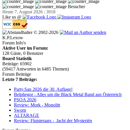
Besucher
Heute 7. August 2026 : 3918
Like us @
© 2002-2026
K.P.Lexow
Forum Info's
Aktive User im Forum:
128 Gäste, 0 Benutzer
Board Statistik
Beiträge: 65902
(59417 Antworten in 6485 Themen)
Forum Beiträge
Letzte 7 Beiträge:
Party.San 2026 die 30. Auflage!
Belphegor - Alles um die Black Metal Band aus Österreich
PSOA 2026
Review: Mork - Monolitt
Sworn
ALTARAGE
Review: Fluisteraars - Jacht der Mysteriën