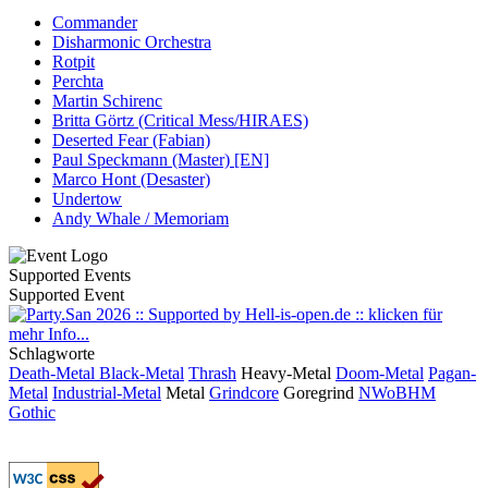
Commander
Disharmonic Orchestra
Rotpit
Perchta
Martin Schirenc
Britta Görtz (Critical Mess/HIRAES)
Deserted Fear (Fabian)
Paul Speckmann (Master) [EN]
Marco Hont (Desaster)
Undertow
Andy Whale / Memoriam
Supported Events
Supported Event
Schlagworte
Death-Metal
Black-Metal
Thrash
Heavy-Metal
Doom-Metal
Pagan-
Metal
Industrial-Metal
Metal
Grindcore
Goregrind
NWoBHM
Gothic