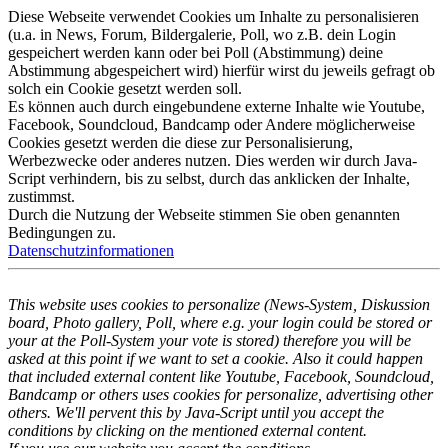
Diese Webseite verwendet Cookies um Inhalte zu personalisieren
(u.a. in News, Forum, Bildergalerie, Poll, wo z.B. dein Login
gespeichert werden kann oder bei Poll (Abstimmung) deine
Abstimmung abgespeichert wird) hierfür wirst du jeweils gefragt ob
solch ein Cookie gesetzt werden soll.
Es können auch durch eingebundene externe Inhalte wie Youtube,
Facebook, Soundcloud, Bandcamp oder Andere möglicherweise
Cookies gesetzt werden die diese zur Personalisierung,
Werbezwecke oder anderes nutzen. Dies werden wir durch Java-
Script verhindern, bis zu selbst, durch das anklicken der Inhalte,
zustimmst.
Durch die Nutzung der Webseite stimmen Sie oben genannten
Bedingungen zu.
Datenschutzinformationen
This website uses cookies to personalize (News-System, Diskussion
board, Photo gallery, Poll, where e.g. your login could be stored or
your at the Poll-System your vote is stored) therefore you will be
asked at this point if we want to set a cookie. Also it could happen
that included external content like Youtube, Facebook, Soundcloud,
Bandcamp or others uses cookies for personalize, advertising other
others. We'll pervent this by Java-Script until you accept the
conditions by clicking on the mentioned external content.