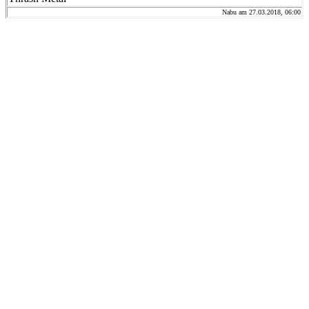
Nabu am 27.03.2018, 06:00