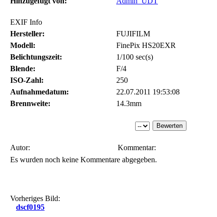
Hinzugefügt von:
Admin_UDT
EXIF Info
Hersteller:
FUJIFILM
Modell:
FinePix HS20EXR
Belichtungszeit:
1/100 sec(s)
Blende:
F/4
ISO-Zahl:
250
Aufnahmedatum:
22.07.2011 19:53:08
Brennweite:
14.3mm
Autor:
Kommentar:
Es wurden noch keine Kommentare abgegeben.
Vorheriges Bild:
dscf0195