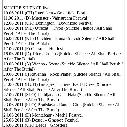
SUICIDE SILENCE live:
10.06.2011 (CH) Interlaken - Greenfield Festival
11.06.2011 (D) Muenster - Vainstream Festival
12.06.2011 (UK) Donington - Download Festival
15.06.2011 (NL) Utrecht – Tivoli (Suicide Silence / All Shall
Perish / After The Burial)
16.06.2011 (NL) Drachten - Iduna (Suicide Silence / All Shall
Perish / After The Burial)
17.06.2011 (F) Clisson – Hellfest
18.06.2011 (D) Trier - Exhaus (Suicide Silence / All Shall Perish /
After The Burial)
19.06.2011 (A) Vienna - Szene (Suicide Silence / All Shall Perish /
After The Burial)
20.06.2011 (I) Ravenna - Rock Planet (Suicide Silence / All Shall
Perish / After The Burial)
21.06.2011 (HUN) Budapest - Duerer Kert / Diesel (Suicide
Silence / All Shall Perish / After The Burial)
22.06.2011 (SLO) Ljubljana - Gala Hala (Suicide Silence / All
Shall Perish / After The Burial)
23.06.2011 (SLO) Bratislava - Randal Club (Suicide Silence / All
Shall Perish / After The Burial)
24.06.2011 (D) Montabaur - Mach1 Festival
25.06.2011 (B) Dessel – Graspop Festival
26.06.2011 (UK) Leeds - Ghostfest