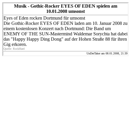
Musik - Gothic-Rocker EYES OF EDEN spielen am
10.01.2008 umsonst
Eyes of Eden rocken Dortmund für umsonst
Die Gothic-Rocker EYES OF EDEN laden am 10. Januar 2008 zu
einem kostenlosen Konzert nach Dortmund: Die Band um
ENEMY OF THE SUN-Mastermind Waldemar Sorychta hat dabei
das "Happy Happy Ding Dong" auf der Hohen Straße 88 für ihren
Gig erkoren.
Quelle: RockHard
UnDerTaker am 08.01.2008, 21:39