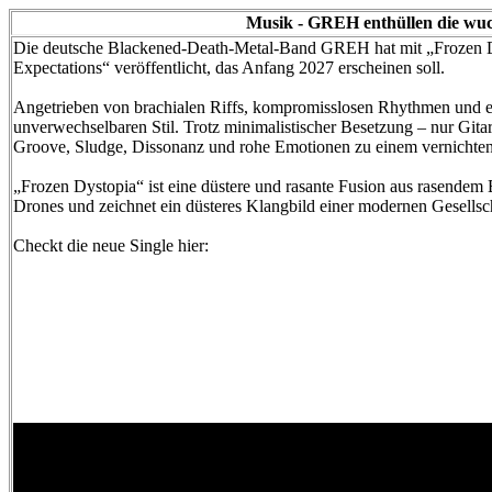
Musik - GREH enthüllen die wuc
Die deutsche Blackened-Death-Metal-Band GREH hat mit „Frozen D
Expectations“ veröffentlicht, das Anfang 2027 erscheinen soll.
Angetrieben von brachialen Riffs, kompromisslosen Rhythmen und ei
unverwechselbaren Stil. Trotz minimalistischer Besetzung – nur Gita
Groove, Sludge, Dissonanz und rohe Emotionen zu einem vernichte
„Frozen Dystopia“ ist eine düstere und rasante Fusion aus rasendem
Drones und zeichnet ein düsteres Klangbild einer modernen Gesellsc
Checkt die neue Single hier: