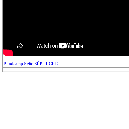
Bandcamp Seite SÉPULCRE