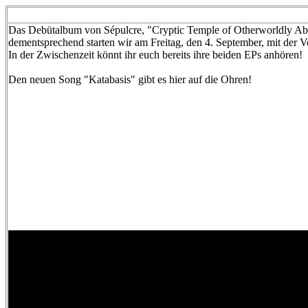
Das Debütalbum von Sépulcre, "Cryptic Temple of Otherworldly Abho
dementsprechend starten wir am Freitag, den 4. September, mit der V
In der Zwischenzeit könnt ihr euch bereits ihre beiden EPs anhören!
Den neuen Song "Katabasis" gibt es hier auf die Ohren!