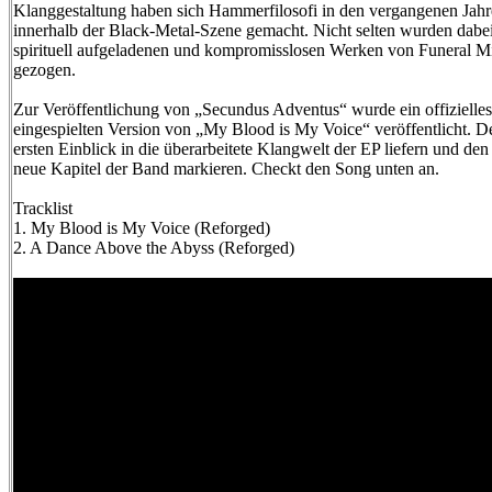
Klanggestaltung haben sich Hammerfilosofi in den vergangenen Jah
innerhalb der Black-Metal-Szene gemacht. Nicht selten wurden dabe
spirituell aufgeladenen und kompromisslosen Werken von Funeral M
gezogen.
Zur Veröffentlichung von „Secundus Adventus“ wurde ein offizielle
eingespielten Version von „My Blood is My Voice“ veröffentlicht. De
ersten Einblick in die überarbeitete Klangwelt der EP liefern und den 
neue Kapitel der Band markieren. Checkt den Song unten an.
Tracklist
1. My Blood is My Voice (Reforged)
2. A Dance Above the Abyss (Reforged)