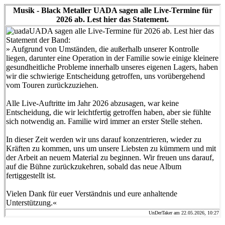
Musik - Black Metaller UADA sagen alle Live-Termine für
2026 ab. Lest hier das Statement.
UADA sagen alle Live-Termine für 2026 ab. Lest hier das
Statement der Band:
» Aufgrund von Umständen, die außerhalb unserer Kontrolle
liegen, darunter eine Operation in der Familie sowie einige kleinere
gesundheitliche Probleme innerhalb unseres eigenen Lagers, haben
wir die schwierige Entscheidung getroffen, uns vorübergehend
vom Touren zurückzuziehen.
Alle Live-Auftritte im Jahr 2026 abzusagen, war keine
Entscheidung, die wir leichtfertig getroffen haben, aber sie fühlte
sich notwendig an. Familie wird immer an erster Stelle stehen.
In dieser Zeit werden wir uns darauf konzentrieren, wieder zu
Kräften zu kommen, uns um unsere Liebsten zu kümmern und mit
der Arbeit an neuem Material zu beginnen. Wir freuen uns darauf,
auf die Bühne zurückzukehren, sobald das neue Album
fertiggestellt ist.
Vielen Dank für euer Verständnis und eure anhaltende
Unterstützung.«
UnDerTaker am 22.05.2026, 10:27