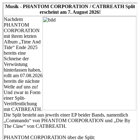
Musik - PHANTOM CORPORATION / CATBREATH Split
erscheint am 7. August 2026!
Nachdem
PHANTOM
CORPORATION
mit ihrem letzten
Album „Time And
Tide“ Ende 2025
bereits eine
Schneise der
Verwüstung
hinterlassen haben,
rollt am 07.08.2026
bereits die nächste
Welle auf uns zu!
Und zwar in Form
einer Split-
Veröffentlichung
mit CATBREATH.
Die Split besteht aus jeweils einer EP beider Bands, namentlich
„Commando“ von PHANTOM CORPORATION und „Die By
The Claw“ von CATBREATH.
PHANTOM CORPORATION über die Split: