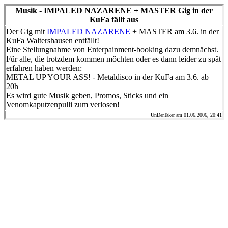
Musik - IMPALED NAZARENE + MASTER Gig in der
KuFa fällt aus
Der Gig mit
IMPALED NAZARENE
+ MASTER am 3.6. in der
KuFa Waltershausen entfällt!
Eine Stellungnahme von Enterpainment-booking dazu demnächst.
Für alle, die trotzdem kommen möchten oder es dann leider zu spät
erfahren haben werden:
METAL UP YOUR ASS! - Metaldisco in der KuFa am 3.6. ab
20h
Es wird gute Musik geben, Promos, Sticks und ein
Venomkaputzenpulli zum verlosen!
UnDerTaker am 01.06.2006, 20:41