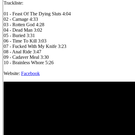
Trackliste:
01 - Feast Of The Dying Sluts 4:04
02 - Carnage 4:33
03 - Rotten God 4:28
04 - Dead Man 3:02
05 - Buried 3:31
06 - Time To Kill 3:03
07 - Fucked With My Knife 3:23
08 - Anal Ride 3:47
09 - Cadaver Meal 3:30
10 - Brainless Whore 5:26
Website:
Facebook