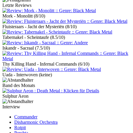
Letzte Reviews
Mork - Monolitt
(8/10)
Fluisteraars - Jacht der Mysteriën
(8/10)
Tabernakel - Scheintaufe
(8.5/10)
Iskandr - Sacraal
(7.5/10)
Thy Killing Hand - Infernal Commands
(6/10)
Uada - Interwoven
(keine)
Band des Monats
Sulphur Aeon
Interview
Commander
Disharmonic Orchestra
Rotpit
Perchta