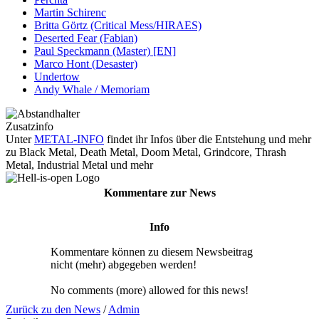
Martin Schirenc
Britta Görtz (Critical Mess/HIRAES)
Deserted Fear (Fabian)
Paul Speckmann (Master) [EN]
Marco Hont (Desaster)
Undertow
Andy Whale / Memoriam
Zusatzinfo
Unter
METAL-INFO
findet ihr Infos über die Entstehung und mehr
zu Black Metal, Death Metal, Doom Metal, Grindcore, Thrash
Metal, Industrial Metal und mehr
Kommentare zur News
Info
Kommentare können zu diesem Newsbeitrag
nicht (mehr) abgegeben werden!
No comments (more) allowed for this news!
Zurück zu den News
/
Admin