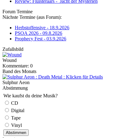
Review: Fluisteraars - Jacht der Mysteriën
Forum Termine
Nächste Termine (aus Forum):
Herbstoffensive - 18.9.2026
PSOA 2026 - 09.8.2026
Prophecy Fest - 03.9.2026
Zufallsbild
Wound
Kommentare: 0
Band des Monats
Sulphur Aeon
Abstimmung
Wie kaufst du deine Musik?
CD
Digital
Tape
Vinyl