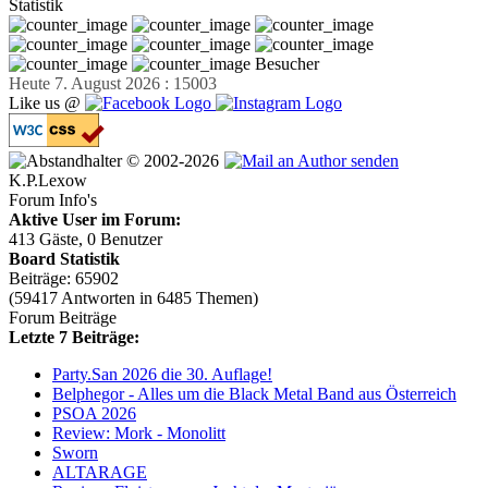
Statistik
Besucher
Heute 7. August 2026 : 15003
Like us @
© 2002-2026
K.P.Lexow
Forum Info's
Aktive User im Forum:
413 Gäste, 0 Benutzer
Board Statistik
Beiträge: 65902
(59417 Antworten in 6485 Themen)
Forum Beiträge
Letzte 7 Beiträge:
Party.San 2026 die 30. Auflage!
Belphegor - Alles um die Black Metal Band aus Österreich
PSOA 2026
Review: Mork - Monolitt
Sworn
ALTARAGE